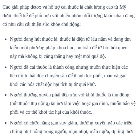
Các giải pháp detox và hỗ trợ cai thuốc lá chất lượng cao từ Mỹ
được thiết kế để phù hợp với nhiều nhóm đối tượng khác nhau đang
có nhu cầu cải thiện sức khỏe chủ động:
Người đang hút thuốc lá, thuốc lá điện tử lâu năm và đang tìm
kiếm một phương pháp khoa học, an toàn để từ bỏ thói quen
này mà không bị căng thẳng hay mệt mỏi quá độ.
Người đã cai thuốc lá thành công nhưng muốn thực hiện các
liệu trình thải độc chuyên sâu để thanh lọc phổi, máu và gan
khỏi các hóa chất độc hại tích tụ từ quá khứ.
Người thường xuyên phải tiếp xúc với khói thuốc lá thụ động
(hút thuốc thụ động) tại nơi làm việc hoặc gia đình, muốn bảo vệ
phổi và cơ thể khỏi tác hại của khói thuốc.
Người có chức năng gan suy giảm, thường xuyên gặp các triệu
chứng như nóng trong người, mụn nhọt, mẩn ngứa, dị ứng thời