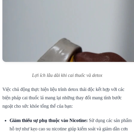
Lợi ích lâu dài khi cai thuốc và detox
Việc chủ động thực hiện liệu trình detox thải độc kết hợp với các
biện pháp cai thuốc lá mang lại những thay đổi mang tính bước
ngoặt cho sức khỏe tổng thể của bạn:
Giảm thiểu sự phụ thuộc vào Nicotine:
Sử dụng các sản phẩm
hỗ trợ như kẹo cao su nicotine giúp kiểm soát và giảm dần cơn