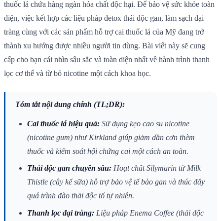
thuốc lá chứa hàng ngàn hóa chất độc hại. Để bảo vệ sức khỏe toàn
diện, việc kết hợp các liệu pháp detox thải độc gan, làm sạch đại
tràng cùng với các sản phẩm hỗ trợ cai thuốc lá của Mỹ đang trở
thành xu hướng được nhiều người tin dùng. Bài viết này sẽ cung
cấp cho bạn cái nhìn sâu sắc và toàn diện nhất về hành trình thanh
lọc cơ thể và từ bỏ nicotine một cách khoa học.
Tóm tắt nội dung chính (TL;DR):
Cai thuốc lá hiệu quả:
Sử dụng kẹo cao su nicotine
(nicotine gum) như Kirkland giúp giảm dần cơn thèm
thuốc và kiểm soát hội chứng cai một cách an toàn.
Thải độc gan chuyên sâu:
Hoạt chất Silymarin từ Milk
Thistle (cây kế sữa) hỗ trợ bảo vệ tế bào gan và thúc đẩy
quá trình đào thải độc tố tự nhiên.
Thanh lọc đại tràng:
Liệu pháp Enema Coffee (thải độc