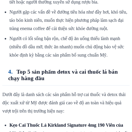
tiết hoặc người thường xuyên sử dụng rượu bia.
Người gặp các vấn đề về đường tiêu hóa như đầy hơi, khó tiêu,
táo bón kinh niên, muốn thực hiện phương pháp làm sạch đại
tràng enema coffee để cải thiện sức khỏe đường ruột.
Người có lối sống bận rộn, chế độ ăn uống thiếu lành mạnh
(nhiều đồ dầu mỡ, thức ăn nhanh) muốn chủ động bảo vệ sức
khỏe định kỳ bằng các sản phẩm bổ sung chuẩn Mỹ.
Top 5 sản phẩm detox và cai thuốc lá bán
chạy hàng đầu
Dưới đây là danh sách các sản phẩm hỗ trợ cai thuốc và detox thải
độc xuất xứ từ Mỹ được đánh giá cao về độ an toàn và hiệu quả
vượt trội trên thị trường hiện nay:
Kẹo Cai Thuốc Lá Kirkland Signature 4mg 190 Viên của