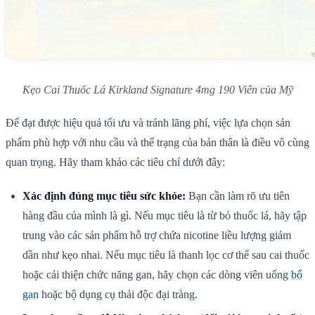
Kẹo Cai Thuốc Lá Kirkland Signature 4mg 190 Viên của Mỹ
Để đạt được hiệu quả tối ưu và tránh lãng phí, việc lựa chọn sản
phẩm phù hợp với nhu cầu và thể trạng của bản thân là điều vô cùng
quan trọng. Hãy tham khảo các tiêu chí dưới đây:
Xác định đúng mục tiêu sức khỏe:
Bạn cần làm rõ ưu tiên
hàng đầu của mình là gì. Nếu mục tiêu là từ bỏ thuốc lá, hãy tập
trung vào các sản phẩm hỗ trợ chứa nicotine liều lượng giảm
dần như kẹo nhai. Nếu mục tiêu là thanh lọc cơ thể sau cai thuốc
hoặc cải thiện chức năng gan, hãy chọn các dòng viên uống
bổ
gan
hoặc bộ dụng cụ thải độc đại tràng.