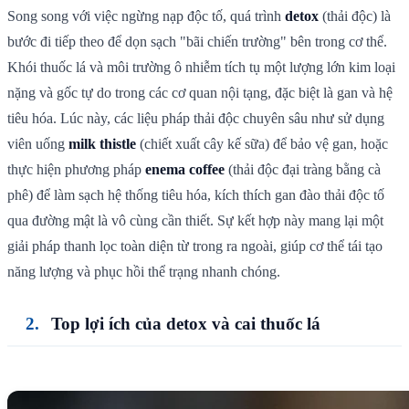
Song song với việc ngừng nạp độc tố, quá trình
detox
(thải độc) là
bước đi tiếp theo để dọn sạch "bãi chiến trường" bên trong cơ thể.
Khói thuốc lá và môi trường ô nhiễm tích tụ một lượng lớn kim loại
nặng và gốc tự do trong các cơ quan nội tạng, đặc biệt là gan và hệ
tiêu hóa. Lúc này, các liệu pháp thải độc chuyên sâu như sử dụng
viên uống
milk thistle
(chiết xuất cây kế sữa) để bảo vệ gan, hoặc
thực hiện phương pháp
enema coffee
(thải độc đại tràng bằng cà
phê) để làm sạch hệ thống tiêu hóa, kích thích gan đào thải độc tố
qua đường mật là vô cùng cần thiết. Sự kết hợp này mang lại một
giải pháp thanh lọc toàn diện từ trong ra ngoài, giúp cơ thể tái tạo
năng lượng và phục hồi thể trạng nhanh chóng.
Top lợi ích của detox và cai thuốc lá