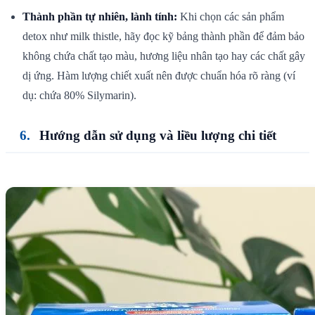
Thành phần tự nhiên, lành tính:
Khi chọn các sản phẩm
detox như milk thistle, hãy đọc kỹ bảng thành phần để đảm bảo
không chứa chất tạo màu, hương liệu nhân tạo hay các chất gây
dị ứng. Hàm lượng chiết xuất nên được chuẩn hóa rõ ràng (ví
dụ: chứa 80% Silymarin).
Hướng dẫn sử dụng và liều lượng chi tiết