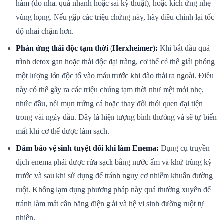
hàm (do nhai quá nhanh hoặc sai kỹ thuật), hoặc kích ứng nhẹ
vùng họng. Nếu gặp các triệu chứng này, hãy điều chỉnh lại tốc
độ nhai chậm hơn.
Phản ứng thải độc tạm thời (Herxheimer):
Khi bắt đầu quá
trình detox gan hoặc thải độc đại tràng, cơ thể có thể giải phóng
một lượng lớn độc tố vào máu trước khi đào thải ra ngoài. Điều
này có thể gây ra các triệu chứng tạm thời như mệt mỏi nhẹ,
nhức đầu, nổi mụn trứng cá hoặc thay đổi thói quen đại tiện
trong vài ngày đầu. Đây là hiện tượng bình thường và sẽ tự biến
mất khi cơ thể được làm sạch.
Đảm bảo vệ sinh tuyệt đối khi làm Enema:
Dụng cụ truyền
dịch enema phải được rửa sạch bằng nước ấm và khử trùng kỹ
trước và sau khi sử dụng để tránh nguy cơ nhiễm khuẩn đường
ruột. Không lạm dụng phương pháp này quá thường xuyên để
tránh làm mất cân bằng điện giải và hệ vi sinh đường ruột tự
nhiên.