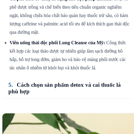
phê được trồng và chế biến theo tiêu chuẩn organic nghiêm
ngặt, không chứa hóa chất bảo quản hay thuốc trừ sâu, có hàm
lượng caffeine và palmitic acid tối ưu để kích thích gan thải độc
qua đường mật.
Viên uống thải độc phổi Lung Cleanse của Mỹ:
Công thức
kết hợp các loại thảo dược tự nhiên giúp làm sạch đường hô
hấp, hỗ trợ long đờm, giảm ho và bảo vệ màng phổi trước các
tác nhân ô nhiễm từ khói bụi và khói thuốc lá.
Cách chọn sản phẩm detox và cai thuốc lá
phù hợp