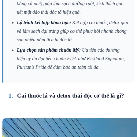
bằng cà phê) giúp làm sạch đường ruột, kích thích gan
tiết mật đào thải độc tố hiệu quả.
Lộ trình kết hợp khoa học:
Kết hợp cai thuốc, detox gan
và làm sạch đại tràng giúp cơ thể phục hồi nhanh chóng
sau nhiều năm tích tụ độc tố.
Lựa chọn sản phẩm chuẩn Mỹ:
Ưu tiên các thương
hiệu uy tín đạt tiêu chuẩn FDA như Kirkland Signature,
Puritan's Pride để đảm bảo an toàn tối đa.
Cai thuốc lá và detox thải độc cơ thể là gì?