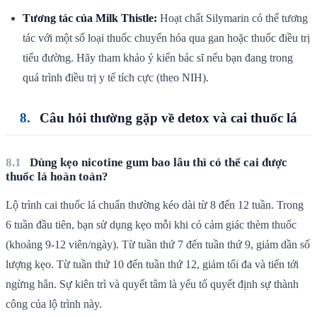
Tương tác của Milk Thistle:
Hoạt chất Silymarin có thể tương
tác với một số loại thuốc chuyển hóa qua gan hoặc thuốc điều trị
tiểu đường. Hãy tham khảo ý kiến bác sĩ nếu bạn đang trong
quá trình điều trị y tế tích cực (theo NIH).
Câu hỏi thường gặp về detox và cai thuốc lá
Dùng kẹo nicotine gum bao lâu thì có thể cai được
thuốc lá hoàn toàn?
Lộ trình cai thuốc lá chuẩn thường kéo dài từ 8 đến 12 tuần. Trong
6 tuần đầu tiên, bạn sử dụng kẹo mỗi khi có cảm giác thèm thuốc
(khoảng 9-12 viên/ngày). Từ tuần thứ 7 đến tuần thứ 9, giảm dần số
lượng kẹo. Từ tuần thứ 10 đến tuần thứ 12, giảm tối đa và tiến tới
ngừng hẳn. Sự kiên trì và quyết tâm là yếu tố quyết định sự thành
công của lộ trình này.