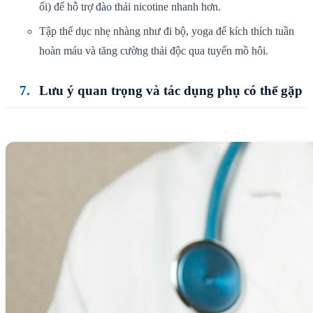
ổi) để hỗ trợ đào thải nicotine nhanh hơn.
Tập thể dục nhẹ nhàng như đi bộ, yoga để kích thích tuần
hoàn máu và tăng cường thải độc qua tuyến mồ hôi.
Lưu ý quan trọng và tác dụng phụ có thể gặp