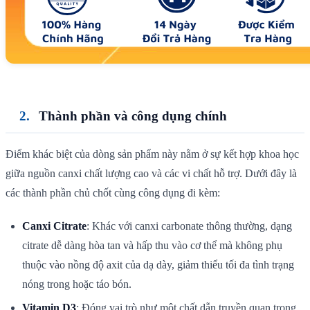
Thành phần và công dụng chính
Điểm khác biệt của dòng sản phẩm này nằm ở sự kết hợp khoa học
giữa nguồn canxi chất lượng cao và các vi chất hỗ trợ. Dưới đây là
các thành phần chủ chốt cùng công dụng đi kèm:
Canxi Citrate
: Khác với canxi carbonate thông thường, dạng
citrate dễ dàng hòa tan và hấp thu vào cơ thể mà không phụ
thuộc vào nồng độ axit của dạ dày, giảm thiểu tối đa tình trạng
nóng trong hoặc táo bón.
Vitamin D3
: Đóng vai trò như một chất dẫn truyền quan trọng,