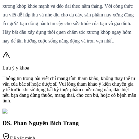
xương khớp khỏe mạnh và dẻo dai theo năm tháng. Với công thức
ưu việt dễ hấp thu và nhẹ dịu cho dạ dày, sản phẩm này xứng đáng
là người bạn đồng hành tin cậy cho sức khỏe của bạn và gia đình.
Hãy bắt đầu xây dựng thói quen chăm sóc xương khớp ngay hôm
nay để tận hưởng cuộc sống năng động và trọn vẹn nhất.
Lưu ý y khoa
Thông tin trong bài viết chỉ mang tính tham khảo, không thay thế tư
vấn của bác sĩ hoặc dược sĩ. Vui lòng tham khảo ý kiến chuyên gia
y tế trước khi sử dụng bất kỳ thực phẩm chức năng nào, đặc biệt
nếu bạn đang dùng thuốc, mang thai, cho con bú, hoặc có bệnh mãn
tính.
DS. Phan Nguyễn Bích Trang
Đã xác minh