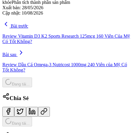
khỏe
Phân tích thành phần sản phẩm
Xuất bản:
28/05/2026
Cập nhật:
10/08/2026
Bài trước
Review Vitamin D3 K2 Sports Research 125mcg 160 Viên Của Mỹ
Có Tốt Không?
Bài sau
Review Dầu Cá Omega-3 Nutricost 1000mg 240 Viên của Mỹ Có
Tốt Không?
Đang tải...
Chia Sẻ
Đang tải...