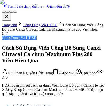
Flash Sale đang diễn ra —
Giảm đến 50%
Trang chủ
Công Dụng Và HDSD
Cách Sử Dụng Viên Uống
Bổ Sung Canxi Citracal Calcium Maximum Plus 280 Viên Hiệu
Quả
Công Dụng Và HDSD
Cách Sử Dụng Viên Uống Bổ Sung Canxi
Citracal Calcium Maximum Plus 280
Viên Hiệu Quả
DS. Phan Nguyễn Bích Trang
28/05/2026
6
phút đọc
770
Hướng dẫn chi tiết cách sử dụng Viên Uống Bổ Sung Canxi Hỗ Trợ
Xương Khớp Citracal Calcium Maximum Plus 280 viên để đạt hiệu
quả hấp thụ tối đa và bảo vệ xương khớp.