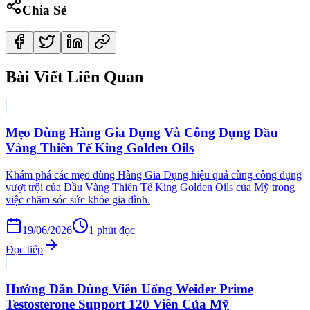
Chia Sẻ
Bài Viết Liên Quan
Mẹo Dùng Hàng Gia Dụng Và Công Dụng Dầu
Vàng Thiên Tế King Golden Oils
Khám phá các mẹo dùng Hàng Gia Dụng hiệu quả cùng công dụng
vượt trội của Dầu Vàng Thiên Tế King Golden Oils của Mỹ trong
việc chăm sóc sức khỏe gia đình.
19/06/2026
1
phút đọc
Đọc tiếp
Hướng Dẫn Dùng Viên Uống Weider Prime
Testosterone Support 120 Viên Của Mỹ