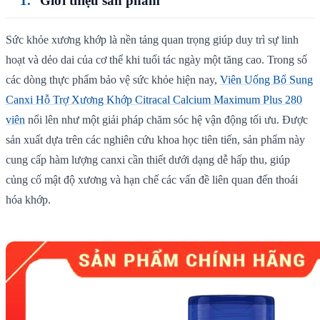
Giới thiệu sản phẩm
Sức khỏe xương khớp là nền tảng quan trọng giúp duy trì sự linh
hoạt và dẻo dai của cơ thể khi tuổi tác ngày một tăng cao. Trong số
các dòng thực phẩm bảo vệ sức khỏe hiện nay,
Viên Uống Bổ Sung
Canxi Hỗ Trợ Xương Khớp Citracal Calcium Maximum Plus 280
viên
nổi lên như một giải pháp chăm sóc hệ vận động tối ưu. Được
sản xuất dựa trên các nghiên cứu khoa học tiên tiến, sản phẩm này
cung cấp hàm lượng canxi cần thiết dưới dạng dễ hấp thu, giúp
củng cố mật độ xương và hạn chế các vấn đề liên quan đến thoái
hóa khớp.