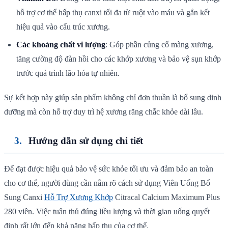
hỗ trợ cơ thể hấp thụ canxi tối đa từ ruột vào máu và gắn kết
hiệu quả vào cấu trúc xương.
Các khoáng chất vi lượng
: Góp phần củng cố màng xương,
tăng cường độ đàn hồi cho các khớp xương và bảo vệ sụn khớp
trước quá trình lão hóa tự nhiên.
Sự kết hợp này giúp sản phẩm không chỉ đơn thuần là bổ sung dinh
dưỡng mà còn hỗ trợ duy trì hệ xương răng chắc khỏe dài lâu.
Hướng dẫn sử dụng chi tiết
Để đạt được hiệu quả bảo vệ sức khỏe tối ưu và đảm bảo an toàn
cho cơ thể, người dùng cần nắm rõ cách sử dụng Viên Uống Bổ
Sung Canxi
Hỗ Trợ Xương Khớp
Citracal Calcium Maximum Plus
280 viên. Việc tuân thủ đúng liều lượng và thời gian uống quyết
định rất lớn đến khả năng hấp thụ của cơ thể.