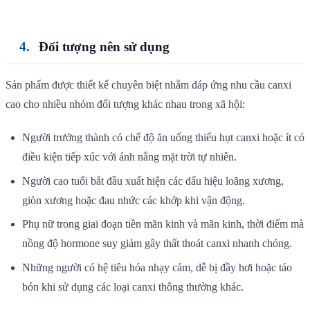
Đối tượng nên sử dụng
Sản phẩm được thiết kế chuyên biệt nhằm đáp ứng nhu cầu canxi
cao cho nhiều nhóm đối tượng khác nhau trong xã hội:
Người trưởng thành có chế độ ăn uống thiếu hụt canxi hoặc ít có
điều kiện tiếp xúc với ánh nắng mặt trời tự nhiên.
Người cao tuổi bắt đầu xuất hiện các dấu hiệu loãng xương,
giòn xương hoặc đau nhức các khớp khi vận động.
Phụ nữ trong giai đoạn tiền mãn kinh và mãn kinh, thời điểm mà
nồng độ hormone suy giảm gây thất thoát canxi nhanh chóng.
Những người có hệ tiêu hóa nhạy cảm, dễ bị đầy hơi hoặc táo
bón khi sử dụng các loại canxi thông thường khác.