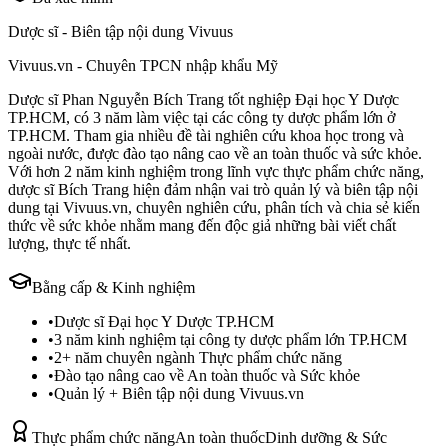
Dược sĩ - Biên tập nội dung Vivuus
Vivuus.vn - Chuyên TPCN nhập khẩu Mỹ
Dược sĩ Phan Nguyễn Bích Trang tốt nghiệp Đại học Y Dược
TP.HCM, có 3 năm làm việc tại các công ty dược phẩm lớn ở
TP.HCM. Tham gia nhiều đề tài nghiên cứu khoa học trong và
ngoài nước, được đào tạo nâng cao về an toàn thuốc và sức khỏe.
Với hơn 2 năm kinh nghiệm trong lĩnh vực thực phẩm chức năng,
dược sĩ Bích Trang hiện đảm nhận vai trò quản lý và biên tập nội
dung tại Vivuus.vn, chuyên nghiên cứu, phân tích và chia sẻ kiến
thức về sức khỏe nhằm mang đến độc giả những bài viết chất
lượng, thực tế nhất.
Bằng cấp & Kinh nghiệm
•
Dược sĩ Đại học Y Dược TP.HCM
•
3 năm kinh nghiệm tại công ty dược phẩm lớn TP.HCM
•
2+ năm chuyên ngành Thực phẩm chức năng
•
Đào tạo nâng cao về An toàn thuốc và Sức khỏe
•
Quản lý + Biên tập nội dung Vivuus.vn
Thực phẩm chức năng
An toàn thuốc
Dinh dưỡng & Sức