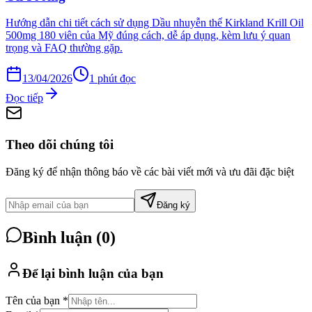
Hướng dẫn chi tiết cách sử dụng Dầu nhuyễn thể Kirkland Krill Oil
500mg 180 viên của Mỹ đúng cách, dễ áp dụng, kèm lưu ý quan
trọng và FAQ thường gặp.
13/04/2026
1
phút đọc
Đọc tiếp
Theo dõi chúng tôi
Đăng ký để nhận thông báo về các bài viết mới và ưu đãi đặc biệt
Đăng ký
Bình luận (
0
)
Để lại bình luận của bạn
Tên của bạn *