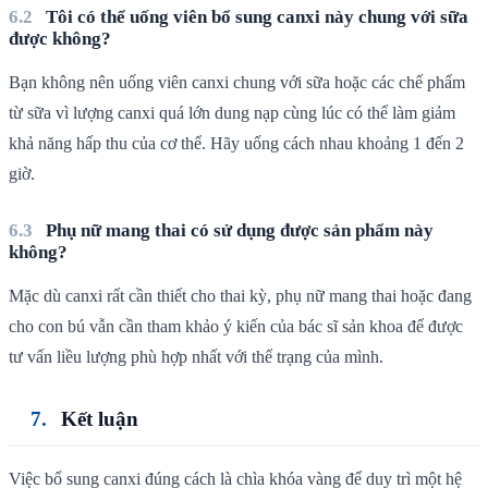
Tôi có thể uống viên bổ sung canxi này chung với sữa
được không?
Bạn không nên uống viên canxi chung với sữa hoặc các chế phẩm
từ sữa vì lượng canxi quá lớn dung nạp cùng lúc có thể làm giảm
khả năng hấp thu của cơ thể. Hãy uống cách nhau khoảng 1 đến 2
giờ.
Phụ nữ mang thai có sử dụng được sản phẩm này
không?
Mặc dù canxi rất cần thiết cho thai kỳ, phụ nữ mang thai hoặc đang
cho con bú vẫn cần tham khảo ý kiến của bác sĩ sản khoa để được
tư vấn liều lượng phù hợp nhất với thể trạng của mình.
Kết luận
Việc bổ sung canxi đúng cách là chìa khóa vàng để duy trì một hệ