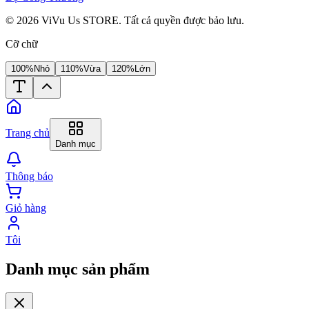
©
2026
ViVu Us STORE. Tất cả quyền được bảo lưu.
Cỡ chữ
100%
Nhỏ
110%
Vừa
120%
Lớn
Trang chủ
Danh mục
Thông báo
Giỏ hàng
Tôi
Danh mục sản phẩm