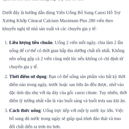
Dưới đây là hướng dẫn dùng Viên Uống Bổ Sung Canxi Hỗ Trợ
Xương Khớp Citracal Calcium Maximum Plus 280 viên theo
khuyến nghị từ nhà sản xuất và các chuyên gia y tế:
Liều lượng tiêu chuẩn
: Uống 2 viên mỗi ngày, chia làm 2 lần
uống để cơ thể có thời gian hấp thu dưỡng chất tốt nhất. Không
nên uống gộp cả 2 viên cùng một lúc nếu không có chỉ định từ
chuyên gia y tế.
Thời điểm sử dụng
: Bạn có thể uống sản phẩm vào bất kỳ thời
điểm nào trong ngày, trước hoặc sau bữa ăn đều được, nhờ vào
đặc tính dịu nhẹ với dạ dày của gốc canxi citrate. Tuy nhiên, thời
điểm lý tưởng nhất vẫn là vào buổi sáng và buổi trưa sau khi ăn.
Cách thức uống
: Uống trực tiếp với một ly nước lọc lớn. Việc
bổ sung đủ nước trong ngày sẽ giúp quá trình đào thải và trao
đổi chất diễn ra trơn tru hơn.