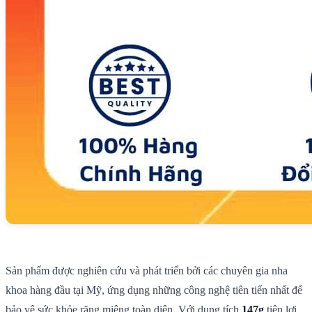
Sản phẩm được nghiên cứu và phát triển bởi các chuyên gia nha
khoa hàng đầu tại Mỹ, ứng dụng những công nghệ tiên tiến nhất để
bảo vệ sức khỏe răng miệng toàn diện. Với dung tích
147g
tiện lợi,