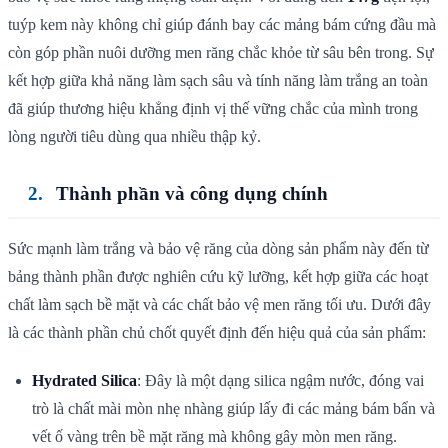
tuýp kem này không chỉ giúp đánh bay các mảng bám cứng đầu mà
còn góp phần nuôi dưỡng men răng chắc khỏe từ sâu bên trong. Sự
kết hợp giữa khả năng làm sạch sâu và tính năng làm trắng an toàn
đã giúp thương hiệu khẳng định vị thế vững chắc của mình trong
lòng người tiêu dùng qua nhiều thập kỷ.
Thành phần và công dụng chính
Sức mạnh làm trắng và bảo vệ răng của dòng sản phẩm này đến từ
bảng thành phần được nghiên cứu kỹ lưỡng, kết hợp giữa các hoạt
chất làm sạch bề mặt và các chất bảo vệ men răng tối ưu. Dưới đây
là các thành phần chủ chốt quyết định đến hiệu quả của sản phẩm:
Hydrated Silica
: Đây là một dạng silica ngậm nước, đóng vai
trò là chất mài mòn nhẹ nhàng giúp lấy đi các mảng bám bẩn và
vết ố vàng trên bề mặt răng mà không gây mòn men răng.