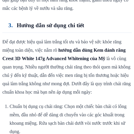
mắc các bệnh lý về nướu và sâu răng.
Hướng dẫn sử dụng chi tiết
Để đạt được hiệu quả làm trắng tối ưu và bảo vệ sức khỏe răng
miệng toàn diện, việc nắm rõ
hướng dẫn dùng Kem đánh răng
Crest 3D White 147g Advanced Whitening của Mỹ
là vô cùng
quan trọng. Nhiều người thường chải răng theo thói quen mà không
chú ý đến kỹ thuật, dẫn đến việc men răng bị tổn thương hoặc hiệu
quả làm trắng không như mong đợi. Dưới đây là quy trình chải răng
chuẩn khoa học mà bạn nên áp dụng mỗi ngày:
Chuẩn bị dụng cụ chải răng: Chọn một chiếc bàn chải có lông
mềm, đầu nhỏ để dễ dàng di chuyển vào các góc khuất trong
khoang miệng. Rửa sạch bàn chải dưới vòi nước trước khi sử
dụng.