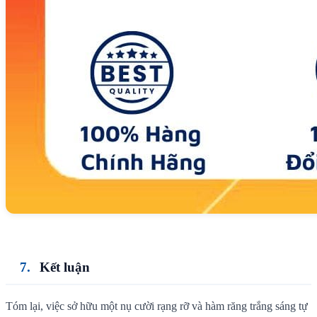
Kết luận
Tóm lại, việc sở hữu một nụ cười rạng rỡ và hàm răng trắng sáng tự