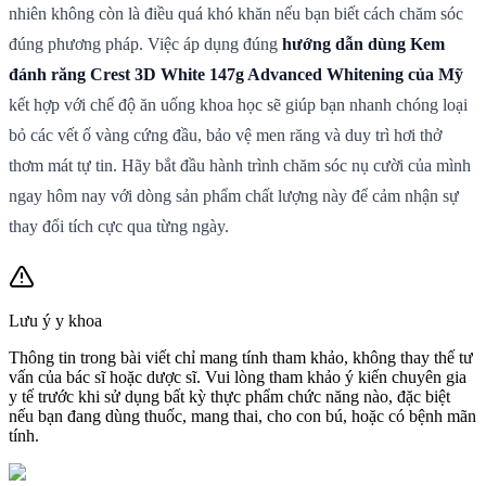
nhiên không còn là điều quá khó khăn nếu bạn biết cách chăm sóc
đúng phương pháp. Việc áp dụng đúng
hướng dẫn dùng Kem
đánh răng Crest 3D White 147g Advanced Whitening của Mỹ
kết hợp với chế độ ăn uống khoa học sẽ giúp bạn nhanh chóng loại
bỏ các vết ố vàng cứng đầu, bảo vệ men răng và duy trì hơi thở
thơm mát tự tin. Hãy bắt đầu hành trình chăm sóc nụ cười của mình
ngay hôm nay với dòng sản phẩm chất lượng này để cảm nhận sự
thay đổi tích cực qua từng ngày.
Lưu ý y khoa
Thông tin trong bài viết chỉ mang tính tham khảo, không thay thế tư
vấn của bác sĩ hoặc dược sĩ. Vui lòng tham khảo ý kiến chuyên gia
y tế trước khi sử dụng bất kỳ thực phẩm chức năng nào, đặc biệt
nếu bạn đang dùng thuốc, mang thai, cho con bú, hoặc có bệnh mãn
tính.