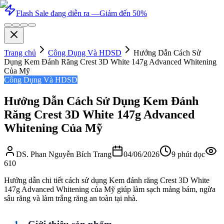
Flash Sale đang diễn ra —
Giảm đến 50%
Trang chủ
Công Dụng Và HDSD
Hướng Dẫn Cách Sử
Dụng Kem Đánh Răng Crest 3D White 147g Advanced Whitening
Của Mỹ
Công Dụng Và HDSD
Hướng Dẫn Cách Sử Dụng Kem Đánh
Răng Crest 3D White 147g Advanced
Whitening Của Mỹ
DS. Phan Nguyễn Bích Trang
04/06/2026
9
phút đọc
610
Hướng dẫn chi tiết cách sử dụng Kem đánh răng Crest 3D White
147g Advanced Whitening của Mỹ giúp làm sạch mảng bám, ngừa
sâu răng và làm trắng răng an toàn tại nhà.