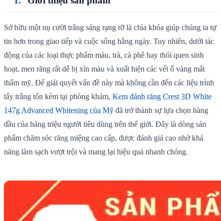
Giới thiệu sản phẩm
Sở hữu một nụ cười trắng sáng rạng rỡ là chìa khóa giúp chúng ta tự
tin hơn trong giao tiếp và cuộc sống hằng ngày. Tuy nhiên, dưới tác
động của các loại thực phẩm màu, trà, cà phê hay thói quen sinh
hoạt, men răng rất dễ bị xỉn màu và xuất hiện các vết ố vàng mất
thẩm mỹ. Để giải quyết vấn đề này mà không cần đến các liệu trình
tẩy trắng tốn kém tại phòng khám,
Kem đánh răng Crest 3D White
147g Advanced Whitening của Mỹ
đã trở thành sự lựa chọn hàng
đầu của hàng triệu người tiêu dùng trên thế giới. Đây là dòng sản
phẩm chăm sóc răng miệng cao cấp, được đánh giá cao nhờ khả
năng làm sạch vượt trội và mang lại hiệu quả nhanh chóng.