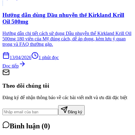
Hướng dẫn dùng Dầu nhuyễn thể Kirkland Krill
Oil 500mg
Hướng dẫn chi tiết cách sử dụng Dầu nhuyễn thể Kirkland Krill Oil
500mg 180 viên của Mỹ đúng cách, dễ áp dụng, kèm lưu ý quan
trọng và FAQ thường gặp.
13/04/2026
1
phút đọc
Đọc tiếp
Theo dõi chúng tôi
Đăng ký để nhận thông báo về các bài viết mới và ưu đãi đặc biệt
Đăng ký
Bình luận (
0
)