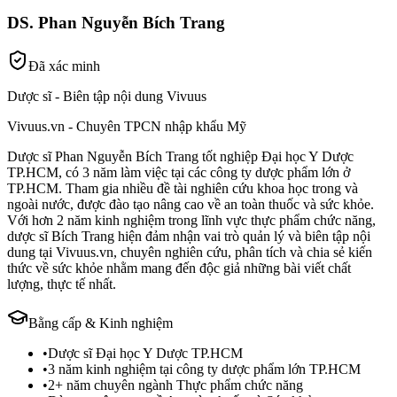
DS. Phan Nguyễn Bích Trang
Đã xác minh
Dược sĩ - Biên tập nội dung Vivuus
Vivuus.vn - Chuyên TPCN nhập khẩu Mỹ
Dược sĩ Phan Nguyễn Bích Trang tốt nghiệp Đại học Y Dược
TP.HCM, có 3 năm làm việc tại các công ty dược phẩm lớn ở
TP.HCM. Tham gia nhiều đề tài nghiên cứu khoa học trong và
ngoài nước, được đào tạo nâng cao về an toàn thuốc và sức khỏe.
Với hơn 2 năm kinh nghiệm trong lĩnh vực thực phẩm chức năng,
dược sĩ Bích Trang hiện đảm nhận vai trò quản lý và biên tập nội
dung tại Vivuus.vn, chuyên nghiên cứu, phân tích và chia sẻ kiến
thức về sức khỏe nhằm mang đến độc giả những bài viết chất
lượng, thực tế nhất.
Bằng cấp & Kinh nghiệm
•
Dược sĩ Đại học Y Dược TP.HCM
•
3 năm kinh nghiệm tại công ty dược phẩm lớn TP.HCM
•
2+ năm chuyên ngành Thực phẩm chức năng