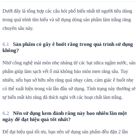
Dưới đây là tổng hợp các câu hỏi phổ biến nhất từ người tiêu dùng
trong quá trình tìm hiểu và sử dụng dòng sản phẩm làm trắng răng
chuyên sâu này.
Sản phẩm có gây ê buốt răng trong quá trình sử dụng
không?
Nhờ công nghệ mài mòn nhẹ nhàng từ các hạt silica ngậm nước, sản
phẩm giúp làm sạch vết ố mà không bào mòn men răng sâu. Tuy
nhiên, nếu bạn sở hữu nền răng quá nhạy cảm, cảm giác ê buốt nhẹ
có thể xuất hiện trong vài lần đầu sử dụng. Tình trạng này thường sẽ
tự biến mất khi răng đã thích nghi với các hoạt chất làm trắng.
Nên sử dụng kem đánh răng này bao nhiêu lần một
ngày để đạt hiệu quả tốt nhất?
Để đạt hiệu quả tối ưu, bạn nên sử dụng sản phẩm đều đặn 2 lần