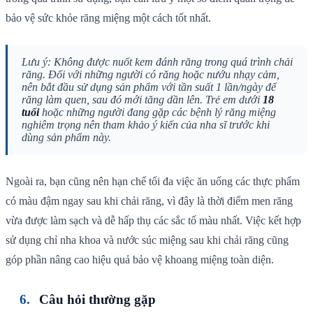
bảo vệ sức khỏe răng miệng một cách tốt nhất.
Lưu ý: Không được nuốt kem đánh răng trong quá trình chải
răng. Đối với những người có răng hoặc nướu nhạy cảm,
nên bắt đầu sử dụng sản phẩm với tần suất 1 lần/ngày để
răng làm quen, sau đó mới tăng dần lên. Trẻ em dưới
18
tuổi
hoặc những người đang gặp các bệnh lý răng miệng
nghiêm trọng nên tham khảo ý kiến của nha sĩ trước khi
dùng sản phẩm này.
Ngoài ra, bạn cũng nên hạn chế tối đa việc ăn uống các thực phẩm
có màu đậm ngay sau khi chải răng, vì đây là thời điểm men răng
vừa được làm sạch và dễ hấp thụ các sắc tố màu nhất. Việc kết hợp
sử dụng chỉ nha khoa và nước súc miệng sau khi chải răng cũng
góp phần nâng cao hiệu quả bảo vệ khoang miệng toàn diện.
Câu hỏi thường gặp