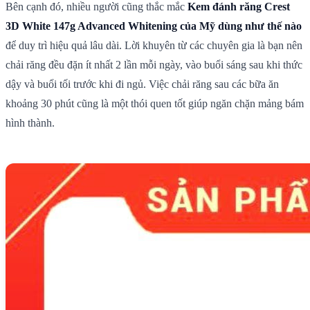
Bên cạnh đó, nhiều người cũng thắc mắc
Kem đánh răng Crest
3D White 147g Advanced Whitening của Mỹ dùng như thế nào
để duy trì hiệu quả lâu dài. Lời khuyên từ các chuyên gia là bạn nên
chải răng đều đặn ít nhất 2 lần mỗi ngày, vào buổi sáng sau khi thức
dậy và buổi tối trước khi đi ngủ. Việc chải răng sau các bữa ăn
khoảng 30 phút cũng là một thói quen tốt giúp ngăn chặn mảng bám
hình thành.