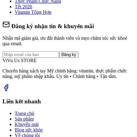
Thực Phẩm Chức Năng
Tết 2026
Vitamin Tổng Hợp
Đăng ký nhận tin & khuyến mãi
Nhận mã giảm giá, ưu đãi thành viên và mẹo chăm sóc sức khoẻ
qua email.
Đăng ký
ViVu Us STORE
Chuyên hàng xách tay Mỹ chính hãng: vitamin, thực phẩm chức
năng, mỹ phẩm nhập khẩu. Uy tín • Chính hãng • Tận tâm.
Liên kết nhanh
Trang chủ
Sản phẩm
Khuyến mãi
Blog sức khỏe
Về chúng tôi