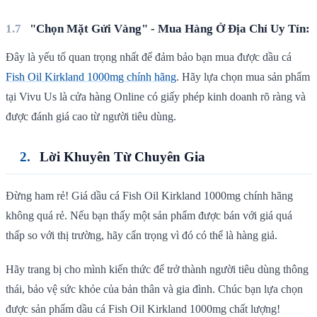
"Chọn Mặt Gửi Vàng" - Mua Hàng Ở Địa Chỉ Uy Tín:
Đây là yếu tố quan trọng nhất để đảm bảo bạn mua được dầu cá
Fish Oil Kirkland 1000mg chính hãng
. Hãy lựa chọn mua sản phẩm
tại Vivu Us là cửa hàng Online có giấy phép kinh doanh rõ ràng và
được đánh giá cao từ người tiêu dùng.
Lời Khuyên Từ Chuyên Gia
Đừng ham rẻ! Giá dầu cá Fish Oil Kirkland 1000mg chính hãng
không quá rẻ. Nếu bạn thấy một sản phẩm được bán với giá quá
thấp so với thị trường, hãy cẩn trọng vì đó có thể là hàng giả.
Hãy trang bị cho mình kiến thức để trở thành người tiêu dùng thông
thái, bảo vệ sức khỏe của bản thân và gia đình. Chúc bạn lựa chọn
được sản phẩm dầu cá Fish Oil Kirkland 1000mg chất lượng!