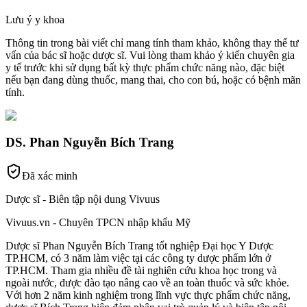
Lưu ý y khoa
Thông tin trong bài viết chỉ mang tính tham khảo, không thay thế tư
vấn của bác sĩ hoặc dược sĩ. Vui lòng tham khảo ý kiến chuyên gia
y tế trước khi sử dụng bất kỳ thực phẩm chức năng nào, đặc biệt
nếu bạn đang dùng thuốc, mang thai, cho con bú, hoặc có bệnh mãn
tính.
DS. Phan Nguyễn Bích Trang
Đã xác minh
Dược sĩ - Biên tập nội dung Vivuus
Vivuus.vn - Chuyên TPCN nhập khẩu Mỹ
Dược sĩ Phan Nguyễn Bích Trang tốt nghiệp Đại học Y Dược
TP.HCM, có 3 năm làm việc tại các công ty dược phẩm lớn ở
TP.HCM. Tham gia nhiều đề tài nghiên cứu khoa học trong và
ngoài nước, được đào tạo nâng cao về an toàn thuốc và sức khỏe.
Với hơn 2 năm kinh nghiệm trong lĩnh vực thực phẩm chức năng,