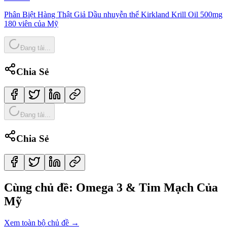
Phân Biệt Hàng Thật Giả Dầu nhuyễn thể Kirkland Krill Oil 500mg
180 viên của Mỹ
Đang tải...
Chia Sẻ
Đang tải...
Chia Sẻ
Cùng chủ đề:
Omega 3 & Tim Mạch Của
Mỹ
Xem toàn bộ chủ đề →