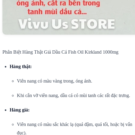
Phân Biệt Hàng Thật Giả Dầu Cá Fish Oil Kirkland 1000mg
Hàng thật:
Viên nang có màu vàng trong, óng ánh.
Khi cắn vỡ viên nang, dầu cá có mùi tanh các rất đặc trưng.
Hàng giả:
Viên nang có màu sắc khác lạ (quá đậm, quá tối, hoặc bị vẩn
đục).