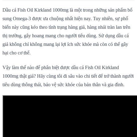
Dầu cá Fish Oil Kirkland 1000mg là một trong những sản phẩm bổ
sung Omega-3 được ưa chuộng nhất hiện nay. Tuy nhiên, sự phổ
biến này cũng kéo theo tình trạng hàng giả, hàng nhái tràn lan trên
thị trường, gây hoang mang cho người tiêu dùng. Sử dụng dầu cá
giả không chỉ không mang lại lợi ích sức khỏe mà còn có thể gây
hại cho cơ thể.
Vậy làm thế nào để phân biệt được dầu cá Fish Oil Kirkland
1000mg thật giả? Hãy cùng tôi đi sâu vào chi tiết để trở thành người
tiêu dùng thông thái, bảo vệ sức khỏe của bản thân và gia đình.