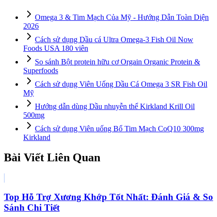
Omega 3 & Tim Mạch Của Mỹ - Hướng Dẫn Toàn Diện
2026
Cách sử dụng Dầu cá Ultra Omega-3 Fish Oil Now
Foods USA 180 viên
So sánh Bột protein hữu cơ Orgain Organic Protein &
Superfoods
Cách sử dụng Viên Uống Dầu Cá Omega 3 SR Fish Oil
Mỹ
Hướng dẫn dùng Dầu nhuyễn thể Kirkland Krill Oil
500mg
Cách sử dụng Viên uống Bổ Tim Mạch CoQ10 300mg
Kirkland
Bài Viết Liên Quan
Top Hỗ Trợ Xương Khớp Tốt Nhất: Đánh Giá & So
Sánh Chi Tiết