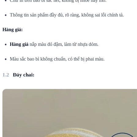
Chữ in trên bao bì sắc nét, không bị nhòe hay mờ.
Thông tin sản phẩm đầy đủ, rõ ràng, không sai lỗi chính tả.
Hàng giả:
Hàng giả
nắp màu đỏ đậm, làm từ nhựa dỏm.
Màu sắc bao bì không chuẩn, có thể bị phai màu.
Đáy chai: