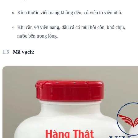
Kích thước viên nang không đều, có viên to viên nhỏ.
Khi cắn vỡ viên nang, dầu cá có mùi hôi cồn, khó chịu,
nước bên trong lỏng.
Mã vạch: