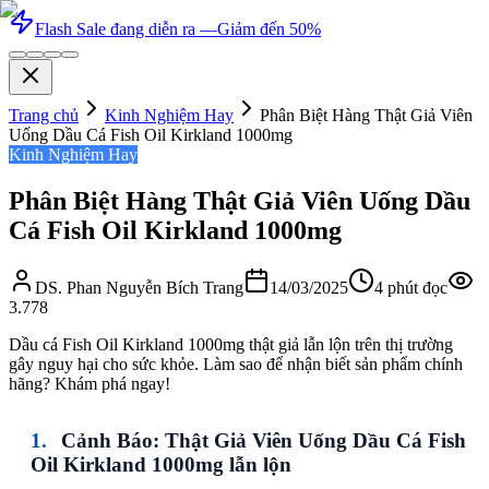
Flash Sale đang diễn ra —
Giảm đến 50%
Trang chủ
Kinh Nghiệm Hay
Phân Biệt Hàng Thật Giả Viên
Uống Dầu Cá Fish Oil Kirkland 1000mg
Kinh Nghiệm Hay
Phân Biệt Hàng Thật Giả Viên Uống Dầu
Cá Fish Oil Kirkland 1000mg
DS. Phan Nguyễn Bích Trang
14/03/2025
4
phút đọc
3.778
Dầu cá Fish Oil Kirkland 1000mg thật giả lẫn lộn trên thị trường
gây nguy hại cho sức khỏe. Làm sao để nhận biết sản phẩm chính
hãng? Khám phá ngay!
Cảnh Báo:
Thật Giả Viên Uống Dầu Cá Fish
Oil Kirkland 1000mg
lẫn lộn