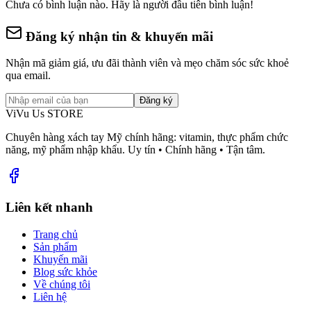
Chưa có bình luận nào. Hãy là người đầu tiên bình luận!
Đăng ký nhận tin & khuyến mãi
Nhận mã giảm giá, ưu đãi thành viên và mẹo chăm sóc sức khoẻ
qua email.
Đăng ký
ViVu Us STORE
Chuyên hàng xách tay Mỹ chính hãng: vitamin, thực phẩm chức
năng, mỹ phẩm nhập khẩu. Uy tín • Chính hãng • Tận tâm.
Liên kết nhanh
Trang chủ
Sản phẩm
Khuyến mãi
Blog sức khỏe
Về chúng tôi
Liên hệ