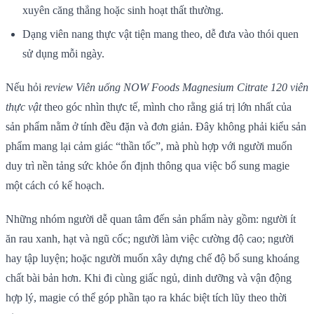
xuyên căng thẳng hoặc sinh hoạt thất thường.
Dạng viên nang thực vật tiện mang theo, dễ đưa vào thói quen
sử dụng mỗi ngày.
Nếu hỏi
review Viên uống NOW Foods Magnesium Citrate 120 viên
thực vật
theo góc nhìn thực tế, mình cho rằng giá trị lớn nhất của
sản phẩm nằm ở tính đều đặn và đơn giản. Đây không phải kiểu sản
phẩm mang lại cảm giác “thần tốc”, mà phù hợp với người muốn
duy trì nền tảng sức khỏe ổn định thông qua việc bổ sung magie
một cách có kế hoạch.
Những nhóm người dễ quan tâm đến sản phẩm này gồm: người ít
ăn rau xanh, hạt và ngũ cốc; người làm việc cường độ cao; người
hay tập luyện; hoặc người muốn xây dựng chế độ bổ sung khoáng
chất bài bản hơn. Khi đi cùng giấc ngủ, dinh dưỡng và vận động
hợp lý, magie có thể góp phần tạo ra khác biệt tích lũy theo thời