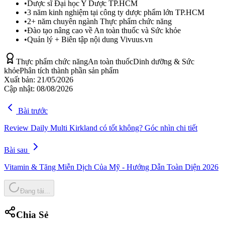
•
Dược sĩ Đại học Y Dược TP.HCM
•
3 năm kinh nghiệm tại công ty dược phẩm lớn TP.HCM
•
2+ năm chuyên ngành Thực phẩm chức năng
•
Đào tạo nâng cao về An toàn thuốc và Sức khỏe
•
Quản lý + Biên tập nội dung Vivuus.vn
Thực phẩm chức năng
An toàn thuốc
Dinh dưỡng & Sức
khỏe
Phân tích thành phần sản phẩm
Xuất bản:
21/05/2026
Cập nhật:
08/08/2026
Bài trước
Review Daily Multi Kirkland có tốt không? Góc nhìn chi tiết
Bài sau
Vitamin & Tăng Miễn Dịch Của Mỹ - Hướng Dẫn Toàn Diện 2026
Đang tải...
Chia Sẻ