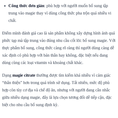
Công thức đơn giản
: phù hợp với người muốn bổ sung tập
trung vào magie thay vì dùng công thức pha trộn quá nhiều vi
chất.
Điểm mình đánh giá cao là sản phẩm không xây dựng hình ảnh quá
phức tạp mà tập trung vào đúng nhu cầu cốt lõi: bổ sung magie. Với
thực phẩm bổ sung, công thức càng rõ ràng thì người dùng càng dễ
xác định có phù hợp với bản thân hay không, đặc biệt nếu đang
dùng cùng các loại vitamin và khoáng chất khác.
Dạng
magie citrate
thường được tìm kiếm khá nhiều vì cảm giác
“thân thiện” hơn trong quá trình sử dụng. Tất nhiên, mức độ phù
hợp còn tùy cơ địa và chế độ ăn, nhưng với người đang cân nhắc
giữa nhiều dạng magie, đây là lựa chọn tương đối dễ tiếp cận, đặc
biệt cho nhu cầu bổ sung định kỳ.