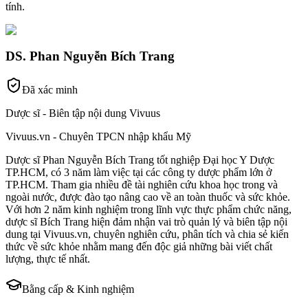
tính.
DS. Phan Nguyễn Bích Trang
Đã xác minh
Dược sĩ - Biên tập nội dung Vivuus
Vivuus.vn - Chuyên TPCN nhập khẩu Mỹ
Dược sĩ Phan Nguyễn Bích Trang tốt nghiệp Đại học Y Dược
TP.HCM, có 3 năm làm việc tại các công ty dược phẩm lớn ở
TP.HCM. Tham gia nhiều đề tài nghiên cứu khoa học trong và
ngoài nước, được đào tạo nâng cao về an toàn thuốc và sức khỏe.
Với hơn 2 năm kinh nghiệm trong lĩnh vực thực phẩm chức năng,
dược sĩ Bích Trang hiện đảm nhận vai trò quản lý và biên tập nội
dung tại Vivuus.vn, chuyên nghiên cứu, phân tích và chia sẻ kiến
thức về sức khỏe nhằm mang đến độc giả những bài viết chất
lượng, thực tế nhất.
Bằng cấp & Kinh nghiệm