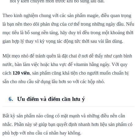
hỏi ý kiến chuyên môn trước khi bổ sung lâu dài.
Theo kinh nghiệm chung với các sản phẩm magie, điều quan trọng
là bạn nên theo dõi phản ứng của cơ thể trong những ngày đầu. Nếu
mục tiêu là bổ sung nền tảng, hãy duy trì đều trong một khoảng thời
gian hợp lý thay vì kỳ vọng tác động tức thời sau vài lần dùng.
Một mẹo nhỏ để tránh quên là đặt chai ở nơi dễ thấy như cạnh bình
nước, bàn làm việc hoặc khu vực để vitamin hằng ngày. Với quy
cách
120 viên
, sản phẩm cũng khá tiện cho người muốn chuẩn bị
sẵn cho nhu cầu sử dụng lâu hơn so với các hộp nhỏ.
Ưu điểm và điểm cần lưu ý
Bất kỳ sản phẩm nào cũng có mặt mạnh và những điều nên cân
nhắc. Phần này sẽ giúp bạn quyết định nhanh hơn liệu sản phẩm có
phù hợp với nhu cầu cá nhân hay không.