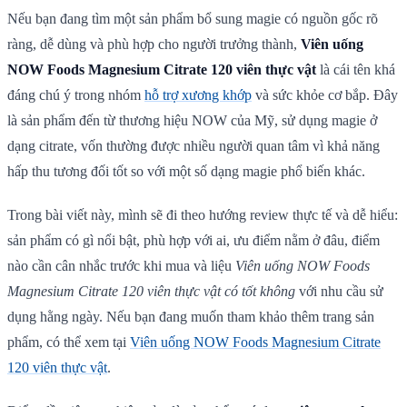
Nếu bạn đang tìm một sản phẩm bổ sung magie có nguồn gốc rõ
ràng, dễ dùng và phù hợp cho người trưởng thành,
Viên uống
NOW Foods Magnesium Citrate 120 viên thực vật
là cái tên khá
đáng chú ý trong nhóm
hỗ trợ xương khớp
và sức khỏe cơ bắp. Đây
là sản phẩm đến từ thương hiệu NOW của Mỹ, sử dụng magie ở
dạng citrate, vốn thường được nhiều người quan tâm vì khả năng
hấp thu tương đối tốt so với một số dạng magie phổ biến khác.
Trong bài viết này, mình sẽ đi theo hướng review thực tế và dễ hiểu:
sản phẩm có gì nổi bật, phù hợp với ai, ưu điểm nằm ở đâu, điểm
nào cần cân nhắc trước khi mua và liệu
Viên uống NOW Foods
Magnesium Citrate 120 viên thực vật có tốt không
với nhu cầu sử
dụng hằng ngày. Nếu bạn đang muốn tham khảo thêm trang sản
phẩm, có thể xem tại
Viên uống NOW Foods Magnesium Citrate
120 viên thực vật
.