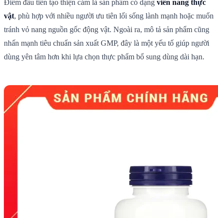
Điểm đầu tiên tạo thiện cảm là sản phẩm có dạng
viên nang thực
vật
, phù hợp với nhiều người ưu tiên lối sống lành mạnh hoặc muốn
tránh vỏ nang nguồn gốc động vật. Ngoài ra, mô tả sản phẩm cũng
nhấn mạnh tiêu chuẩn sản xuất GMP, đây là một yếu tố giúp người
dùng yên tâm hơn khi lựa chọn thực phẩm bổ sung dùng dài hạn.