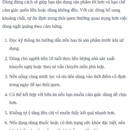
Dùng đúng cách sẽ giúp bạn tận dụng sản phẩm tốt hơn và hạn chế
cảm giác quên liều hoặc dùng không đều. Với các dòng bổ sung
khoáng chất, sự ổn định trong thói quen thường quan trọng hơn việc
dùng ngắt quãng theo cảm hứng.
Đọc kỹ thông tin hướng dẫn trên bao bì sản phẩm trước khi sử
dụng.
Dùng cho người trên 18 tuổi theo liều lượng nhà sản xuất
khuyến nghị hoặc theo tư vấn chuyên môn phù hợp.
Nên uống cùng nước lọc và ưu tiên dùng vào thời điểm cố định
trong ngày để tạo thói quen.
Có thể kết hợp với bữa ăn nếu bạn muốn cảm giác dùng dễ chịu
hơn.
Không tự ý tăng liều chỉ vì muốn thấy kết quả nhanh hơn.
Nếu đang dùng thuốc hoặc có tình trạng sức khỏe đặc biệt, nên