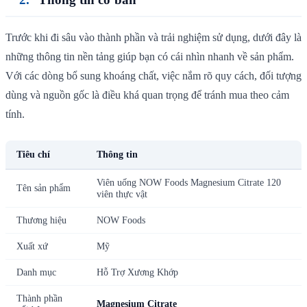
Trước khi đi sâu vào thành phần và trải nghiệm sử dụng, dưới đây là
những thông tin nền tảng giúp bạn có cái nhìn nhanh về sản phẩm.
Với các dòng bổ sung khoáng chất, việc nắm rõ quy cách, đối tượng
dùng và nguồn gốc là điều khá quan trọng để tránh mua theo cảm
tính.
Tiêu chí
Thông tin
Viên uống NOW Foods Magnesium Citrate 120
Tên sản phẩm
viên thực vật
Thương hiệu
NOW Foods
Xuất xứ
Mỹ
Danh mục
Hỗ Trợ Xương Khớp
Thành phần
Magnesium Citrate