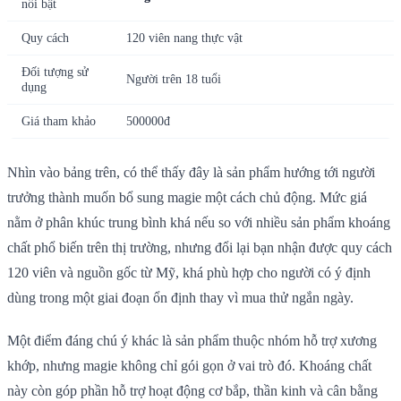
nổi bật
Quy cách
120 viên nang thực vật
Đối tượng sử
Người trên 18 tuổi
dụng
Giá tham khảo
500000đ
Nhìn vào bảng trên, có thể thấy đây là sản phẩm hướng tới người
trưởng thành muốn bổ sung magie một cách chủ động. Mức giá
nằm ở phân khúc trung bình khá nếu so với nhiều sản phẩm khoáng
chất phổ biến trên thị trường, nhưng đổi lại bạn nhận được quy cách
120 viên và nguồn gốc từ Mỹ, khá phù hợp cho người có ý định
dùng trong một giai đoạn ổn định thay vì mua thử ngắn ngày.
Một điểm đáng chú ý khác là sản phẩm thuộc nhóm hỗ trợ xương
khớp, nhưng magie không chỉ gói gọn ở vai trò đó. Khoáng chất
này còn góp phần hỗ trợ hoạt động cơ bắp, thần kinh và cân bằng