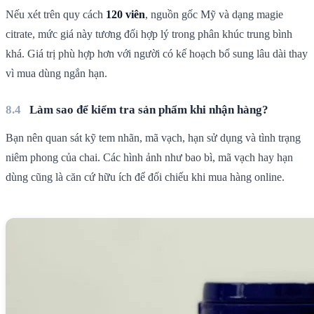
Nếu xét trên quy cách
120 viên
, nguồn gốc Mỹ và dạng magie
citrate, mức giá này tương đối hợp lý trong phân khúc trung bình
khá. Giá trị phù hợp hơn với người có kế hoạch bổ sung lâu dài thay
vì mua dùng ngắn hạn.
Làm sao để kiểm tra sản phẩm khi nhận hàng?
Bạn nên quan sát kỹ tem nhãn, mã vạch, hạn sử dụng và tình trạng
niêm phong của chai. Các hình ảnh như bao bì, mã vạch hay hạn
dùng cũng là căn cứ hữu ích để đối chiếu khi mua hàng online.