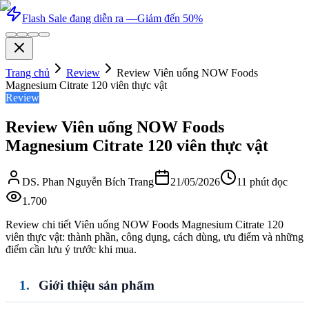
Flash Sale đang diễn ra —
Giảm đến 50%
Trang chủ
Review
Review Viên uống NOW Foods
Magnesium Citrate 120 viên thực vật
Review
Review Viên uống NOW Foods
Magnesium Citrate 120 viên thực vật
DS. Phan Nguyễn Bích Trang
21/05/2026
11
phút đọc
1.700
Review chi tiết Viên uống NOW Foods Magnesium Citrate 120
viên thực vật: thành phần, công dụng, cách dùng, ưu điểm và những
điểm cần lưu ý trước khi mua.
Giới thiệu sản phẩm