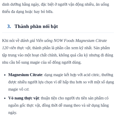
dinh dưỡng hằng ngày, đặc biệt ở người vận động nhiều, ăn uống
thiếu đa dạng hoặc hay bỏ bữa.
Thành phần nổi bật
Khi nói về
đánh giá Viên uống NOW Foods Magnesium Citrate
120 viên thực vật
, thành phần là phần cần xem kỹ nhất. Sản phẩm
tập trung vào một hoạt chất chính, không quá cầu kỳ nhưng đi đúng
nhu cầu bổ sung magie của số đông người dùng.
Magnesium Citrate
: dạng magie kết hợp với acid citric, thường
được nhiều người lựa chọn vì dễ hấp thu hơn so với một số dạng
magie vô cơ.
Vỏ nang thực vật
: thuận tiện cho người ưu tiên sản phẩm có
nguồn gốc thực vật, đồng thời dễ mang theo và sử dụng hằng
ngày.