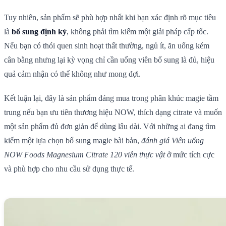
Tuy nhiên, sản phẩm sẽ phù hợp nhất khi bạn xác định rõ mục tiêu
là
bổ sung định kỳ
, không phải tìm kiếm một giải pháp cấp tốc.
Nếu bạn có thói quen sinh hoạt thất thường, ngủ ít, ăn uống kém
cân bằng nhưng lại kỳ vọng chỉ cần uống viên bổ sung là đủ, hiệu
quả cảm nhận có thể không như mong đợi.
Kết luận lại, đây là sản phẩm đáng mua trong phân khúc magie tầm
trung nếu bạn ưu tiên thương hiệu NOW, thích dạng citrate và muốn
một sản phẩm đủ đơn giản để dùng lâu dài. Với những ai đang tìm
kiếm một lựa chọn bổ sung magie bài bản,
đánh giá Viên uống
NOW Foods Magnesium Citrate 120 viên thực vật
ở mức tích cực
và phù hợp cho nhu cầu sử dụng thực tế.