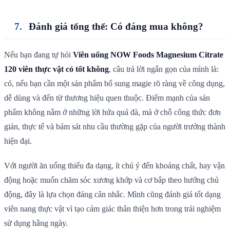
Đánh giá tổng thể: Có đáng mua không?
Nếu bạn đang tự hỏi
Viên uống NOW Foods Magnesium Citrate
120 viên thực vật có tốt không
, câu trả lời ngắn gọn của mình là:
có, nếu bạn cần một sản phẩm bổ sung magie rõ ràng về công dụng,
dễ dùng và đến từ thương hiệu quen thuộc. Điểm mạnh của sản
phẩm không nằm ở những lời hứa quá đà, mà ở chỗ công thức đơn
giản, thực tế và bám sát nhu cầu thường gặp của người trưởng thành
hiện đại.
Với người ăn uống thiếu đa dạng, ít chú ý đến khoáng chất, hay vận
động hoặc muốn chăm sóc xương khớp và cơ bắp theo hướng chủ
động, đây là lựa chọn đáng cân nhắc. Mình cũng đánh giá tốt dạng
viên nang thực vật vì tạo cảm giác thân thiện hơn trong trải nghiệm
sử dụng hằng ngày.