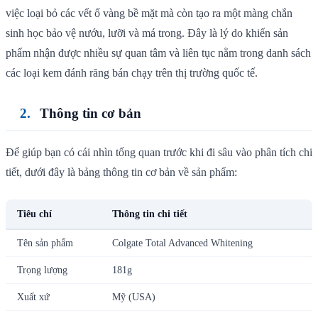
việc loại bỏ các vết ố vàng bề mặt mà còn tạo ra một màng chắn
sinh học bảo vệ nướu, lưỡi và má trong. Đây là lý do khiến sản
phẩm nhận được nhiều sự quan tâm và liên tục nằm trong danh sách
các loại kem đánh răng bán chạy trên thị trường quốc tế.
Thông tin cơ bản
Để giúp bạn có cái nhìn tổng quan trước khi đi sâu vào phân tích chi
tiết, dưới đây là bảng thông tin cơ bản về sản phẩm:
Tiêu chí
Thông tin chi tiết
Tên sản phẩm
Colgate Total Advanced Whitening
Trọng lượng
181g
Xuất xứ
Mỹ (USA)