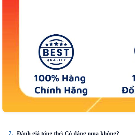
Đánh giá tổng thể: Có đáng mua không?