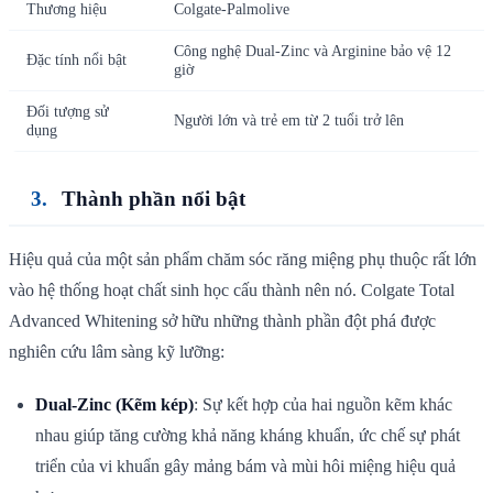
Thương hiệu
Colgate-Palmolive
Công nghệ Dual-Zinc và Arginine bảo vệ 12
Đặc tính nổi bật
giờ
Đối tượng sử
Người lớn và trẻ em từ 2 tuổi trở lên
dụng
Thành phần nổi bật
Hiệu quả của một sản phẩm chăm sóc răng miệng phụ thuộc rất lớn
vào hệ thống hoạt chất sinh học cấu thành nên nó. Colgate Total
Advanced Whitening sở hữu những thành phần đột phá được
nghiên cứu lâm sàng kỹ lưỡng:
Dual-Zinc (Kẽm kép)
: Sự kết hợp của hai nguồn kẽm khác
nhau giúp tăng cường khả năng kháng khuẩn, ức chế sự phát
triển của vi khuẩn gây mảng bám và mùi hôi miệng hiệu quả