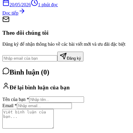
20/05/2026
1
phút đọc
Đọc tiếp
Theo dõi chúng tôi
Đăng ký để nhận thông báo về các bài viết mới và ưu đãi đặc biệt
Đăng ký
Bình luận (
0
)
Để lại bình luận của bạn
Tên của bạn *
Email *