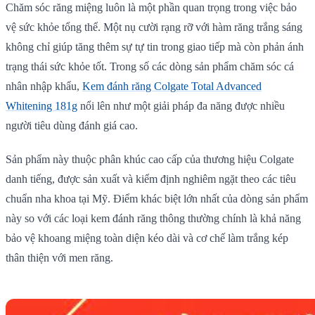
Chăm sóc răng miệng luôn là một phần quan trọng trong việc bảo
vệ sức khỏe tổng thể. Một nụ cười rạng rỡ với hàm răng trắng sáng
không chỉ giúp tăng thêm sự tự tin trong giao tiếp mà còn phản ánh
trạng thái sức khỏe tốt. Trong số các dòng sản phẩm chăm sóc cá
nhân nhập khẩu,
Kem đánh răng Colgate Total Advanced
Whitening 181g
nổi lên như một giải pháp đa năng được nhiều
người tiêu dùng đánh giá cao.
Sản phẩm này thuộc phân khúc cao cấp của thương hiệu Colgate
danh tiếng, được sản xuất và kiểm định nghiêm ngặt theo các tiêu
chuẩn nha khoa tại Mỹ. Điểm khác biệt lớn nhất của dòng sản phẩm
này so với các loại kem đánh răng thông thường chính là khả năng
bảo vệ khoang miệng toàn diện kéo dài và cơ chế làm trắng kép
thân thiện với men răng.