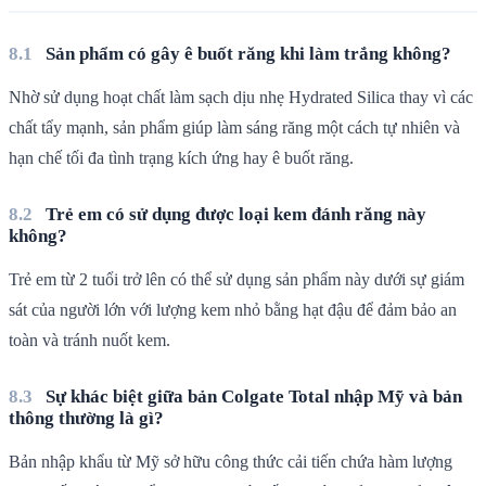
Sản phẩm có gây ê buốt răng khi làm trắng không?
Nhờ sử dụng hoạt chất làm sạch dịu nhẹ Hydrated Silica thay vì các
chất tẩy mạnh, sản phẩm giúp làm sáng răng một cách tự nhiên và
hạn chế tối đa tình trạng kích ứng hay ê buốt răng.
Trẻ em có sử dụng được loại kem đánh răng này
không?
Trẻ em từ 2 tuổi trở lên có thể sử dụng sản phẩm này dưới sự giám
sát của người lớn với lượng kem nhỏ bằng hạt đậu để đảm bảo an
toàn và tránh nuốt kem.
Sự khác biệt giữa bản Colgate Total nhập Mỹ và bản
thông thường là gì?
Bản nhập khẩu từ Mỹ sở hữu công thức cải tiến chứa hàm lượng