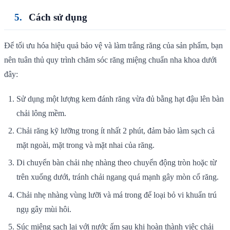
Cách sử dụng
Để tối ưu hóa hiệu quả bảo vệ và làm trắng răng của sản phẩm, bạn
nên tuân thủ quy trình chăm sóc răng miệng chuẩn nha khoa dưới
đây:
Sử dụng một lượng kem đánh răng vừa đủ bằng hạt đậu lên bàn
chải lông mềm.
Chải răng kỹ lưỡng trong ít nhất 2 phút, đảm bảo làm sạch cả
mặt ngoài, mặt trong và mặt nhai của răng.
Di chuyển bàn chải nhẹ nhàng theo chuyển động tròn hoặc từ
trên xuống dưới, tránh chải ngang quá mạnh gây mòn cổ răng.
Chải nhẹ nhàng vùng lưỡi và má trong để loại bỏ vi khuẩn trú
ngụ gây mùi hôi.
Súc miệng sạch lại với nước ấm sau khi hoàn thành việc chải