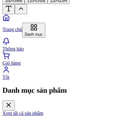
100%
Nhỏ
110%
Vừa
120%
Lớn
Trang chủ
Danh mục
Thông báo
Giỏ hàng
Tôi
Danh mục sản phẩm
Xem tất cả sản phẩm