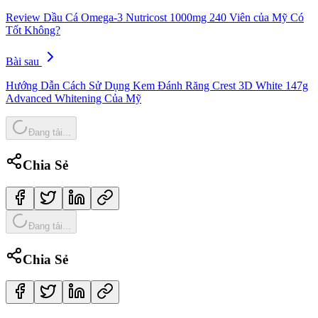
Review Dầu Cá Omega-3 Nutricost 1000mg 240 Viên của Mỹ Có
Tốt Không?
Bài sau
Hướng Dẫn Cách Sử Dụng Kem Đánh Răng Crest 3D White 147g
Advanced Whitening Của Mỹ
Đang tải...
Chia Sẻ
Đang tải...
Chia Sẻ