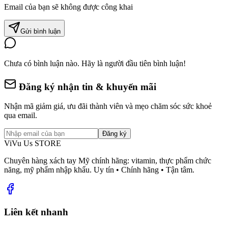
Email của bạn sẽ không được công khai
Gửi bình luận
Chưa có bình luận nào. Hãy là người đầu tiên bình luận!
Đăng ký nhận tin & khuyến mãi
Nhận mã giảm giá, ưu đãi thành viên và mẹo chăm sóc sức khoẻ
qua email.
Đăng ký
ViVu Us STORE
Chuyên hàng xách tay Mỹ chính hãng: vitamin, thực phẩm chức
năng, mỹ phẩm nhập khẩu. Uy tín • Chính hãng • Tận tâm.
Liên kết nhanh