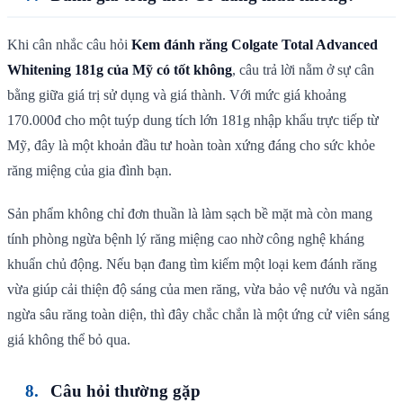
Khi cân nhắc câu hỏi
Kem đánh răng Colgate Total Advanced
Whitening 181g của Mỹ có tốt không
, câu trả lời nằm ở sự cân
bằng giữa giá trị sử dụng và giá thành. Với mức giá khoảng
170.000đ cho một tuýp dung tích lớn 181g nhập khẩu trực tiếp từ
Mỹ, đây là một khoản đầu tư hoàn toàn xứng đáng cho sức khỏe
răng miệng của gia đình bạn.
Sản phẩm không chỉ đơn thuần là làm sạch bề mặt mà còn mang
tính phòng ngừa bệnh lý răng miệng cao nhờ công nghệ kháng
khuẩn chủ động. Nếu bạn đang tìm kiếm một loại kem đánh răng
vừa giúp cải thiện độ sáng của men răng, vừa bảo vệ nướu và ngăn
ngừa sâu răng toàn diện, thì đây chắc chắn là một ứng cử viên sáng
giá không thể bỏ qua.
Câu hỏi thường gặp