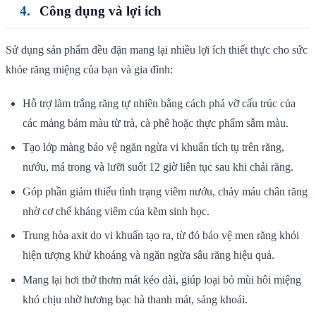
Công dụng và lợi ích
Sử dụng sản phẩm đều đặn mang lại nhiều lợi ích thiết thực cho sức
khỏe răng miệng của bạn và gia đình:
Hỗ trợ làm trắng răng tự nhiên bằng cách phá vỡ cấu trúc của
các mảng bám màu từ trà, cà phê hoặc thực phẩm sẫm màu.
Tạo lớp màng bảo vệ ngăn ngừa vi khuẩn tích tụ trên răng,
nướu, má trong và lưỡi suốt 12 giờ liên tục sau khi chải răng.
Góp phần giảm thiểu tình trạng viêm nướu, chảy máu chân răng
nhờ cơ chế kháng viêm của kẽm sinh học.
Trung hòa axit do vi khuẩn tạo ra, từ đó bảo vệ men răng khỏi
hiện tượng khử khoáng và ngăn ngừa sâu răng hiệu quả.
Mang lại hơi thở thơm mát kéo dài, giúp loại bỏ mùi hôi miệng
khó chịu nhờ hương bạc hà thanh mát, sảng khoái.