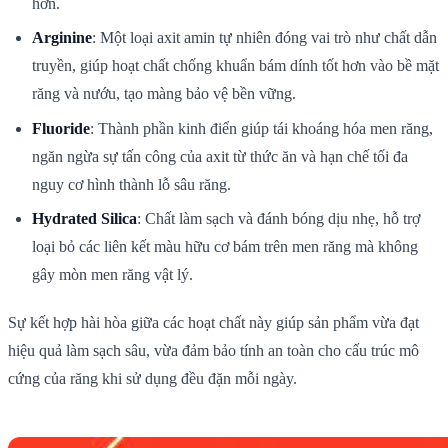
hơn.
Arginine
: Một loại axit amin tự nhiên đóng vai trò như chất dẫn
truyền, giúp hoạt chất chống khuẩn bám dính tốt hơn vào bề mặt
răng và nướu, tạo màng bảo vệ bền vững.
Fluoride
: Thành phần kinh điển giúp tái khoáng hóa men răng,
ngăn ngừa sự tấn công của axit từ thức ăn và hạn chế tối đa
nguy cơ hình thành lỗ sâu răng.
Hydrated Silica
: Chất làm sạch và đánh bóng dịu nhẹ, hỗ trợ
loại bỏ các liên kết màu hữu cơ bám trên men răng mà không
gây mòn men răng vật lý.
Sự kết hợp hài hòa giữa các hoạt chất này giúp sản phẩm vừa đạt
hiệu quả làm sạch sâu, vừa đảm bảo tính an toàn cho cấu trúc mô
cứng của răng khi sử dụng đều đặn mỗi ngày.