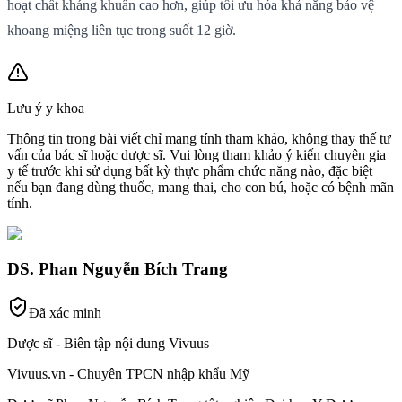
hoạt chất kháng khuẩn cao hơn, giúp tối ưu hóa khả năng bảo vệ
khoang miệng liên tục trong suốt 12 giờ.
Lưu ý y khoa
Thông tin trong bài viết chỉ mang tính tham khảo, không thay thế tư
vấn của bác sĩ hoặc dược sĩ. Vui lòng tham khảo ý kiến chuyên gia
y tế trước khi sử dụng bất kỳ thực phẩm chức năng nào, đặc biệt
nếu bạn đang dùng thuốc, mang thai, cho con bú, hoặc có bệnh mãn
tính.
DS. Phan Nguyễn Bích Trang
Đã xác minh
Dược sĩ - Biên tập nội dung Vivuus
Vivuus.vn - Chuyên TPCN nhập khẩu Mỹ