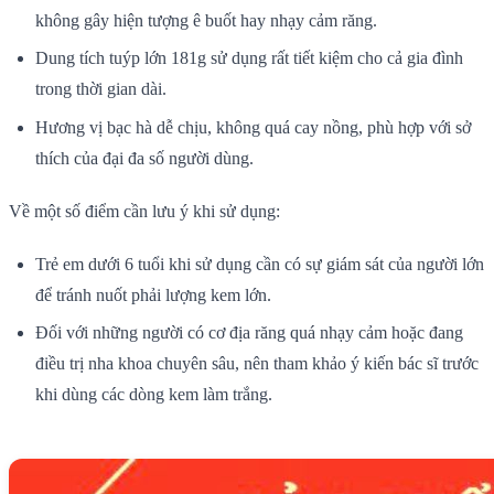
không gây hiện tượng ê buốt hay nhạy cảm răng.
Dung tích tuýp lớn 181g sử dụng rất tiết kiệm cho cả gia đình
trong thời gian dài.
Hương vị bạc hà dễ chịu, không quá cay nồng, phù hợp với sở
thích của đại đa số người dùng.
Về một số điểm cần lưu ý khi sử dụng:
Trẻ em dưới 6 tuổi khi sử dụng cần có sự giám sát của người lớn
để tránh nuốt phải lượng kem lớn.
Đối với những người có cơ địa răng quá nhạy cảm hoặc đang
điều trị nha khoa chuyên sâu, nên tham khảo ý kiến bác sĩ trước
khi dùng các dòng kem làm trắng.