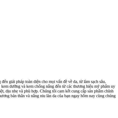
ến giải pháp toàn diện cho mọi vấn đề về da, từ làm sạch sâu,
rum, kem dưỡng và kem chống nắng đến từ các thương hiệu mỹ phẩm uy
iệt, dịu nhẹ và phù hợp. Chúng tôi cam kết cung cấp sản phẩm chính
 thương bản thân và nâng niu làn da của bạn ngay hôm nay cùng chúng