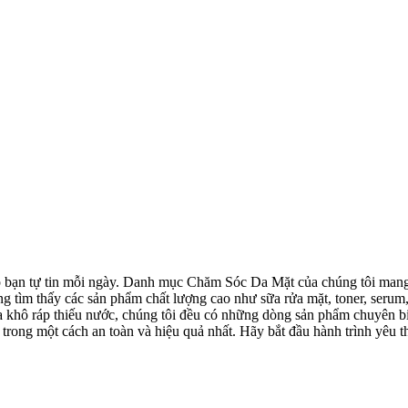
 bạn tự tin mỗi ngày. Danh mục Chăm Sóc Da Mặt của chúng tôi mang đ
àng tìm thấy các sản phẩm chất lượng cao như sữa rửa mặt, toner, se
a khô ráp thiếu nước, chúng tôi đều có những dòng sản phẩm chuyên b
 trong một cách an toàn và hiệu quả nhất. Hãy bắt đầu hành trình yêu