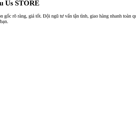
u Us STORE
 gốc rõ ràng, giá tốt. Đội ngũ tư vấn tận tình, giao hàng nhanh toàn 
bạn.