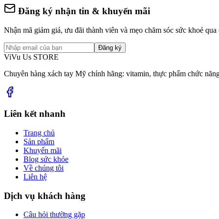
Đăng ký nhận tin & khuyến mãi
Nhận mã giảm giá, ưu đãi thành viên và mẹo chăm sóc sức khoẻ qua 
Đăng ký
ViVu Us STORE
Chuyên hàng xách tay Mỹ chính hãng: vitamin, thực phẩm chức năng
Liên kết nhanh
Trang chủ
Sản phẩm
Khuyến mãi
Blog sức khỏe
Về chúng tôi
Liên hệ
Dịch vụ khách hàng
Câu hỏi thường gặp