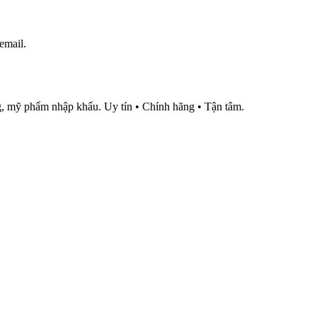
email.
, mỹ phẩm nhập khẩu. Uy tín • Chính hãng • Tận tâm.