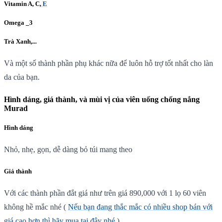
Vitamin A, C,
E
Omega _3
Trà Xanh,...
Và một số thành phần phụ khác nữa để luôn hỗ trợ tốt nhất cho làn
da của bạn.
Hình dáng, giá thành, và mùi vị của viên uống chống nắng
Murad
Hình dáng
Nhỏ, nhẹ, gọn, dễ dàng bỏ túi mang theo
Giá thành
Với các thành phần đắt giá như trên giá 890,000 với 1 lọ 60 viên
không hề mắc nhé (
Nếu bạn đang thắc mắc có nhiều shop bán với
giá cao hơn thì hãy mua tại đây nhé
)