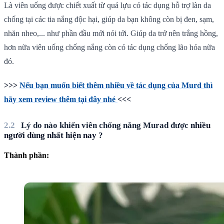
Là viên uống được chiết xuất từ quả lựu có tác dụng hỗ trợ làn da
chống tại các tia nắng độc hại, giúp da bạn không còn bị đen, sạm,
nhăn nheo,... như phần đầu mới nói tới. Giúp da trở nên trắng hồng,
hơn nữa viên uống chống nắng còn có tác dụng chống lão hóa nữa
đó.
>>>
Nếu bạn muốn biết thêm nhiều về tác dụng của Murd thì
hãy xem review thêm tại đây nhé
<<<
Lý do nào khiến viên chống nắng Murad được
nhiều
người dùng nhất hiện nay
?
Thành phần: