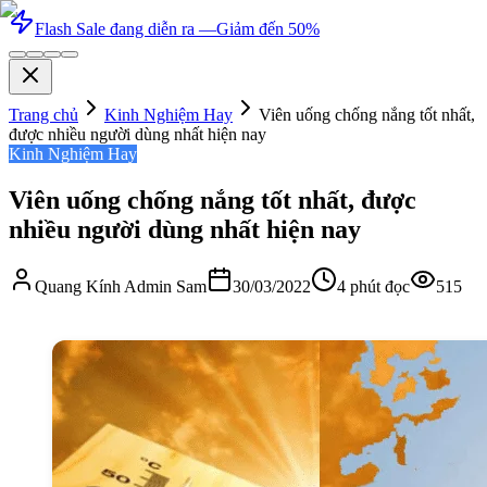
Flash Sale đang diễn ra —
Giảm đến 50%
Trang chủ
Kinh Nghiệm Hay
Viên uống chống nắng tốt nhất,
được nhiều người dùng nhất hiện nay
Kinh Nghiệm Hay
Viên uống chống nắng tốt nhất, được
nhiều người dùng nhất hiện nay
Quang Kính Admin Sam
30/03/2022
4
phút đọc
515