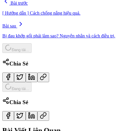
Bài trước
[ Hướng dẫn ] Cách chống nắng hiệu quả.
Bài sau
Bị đau khớp gối phải làm sao? Nguyên nhân và cách điều trị.
Đang tải...
Chia Sẻ
Đang tải...
Chia Sẻ
Bài Viết Liên Quan