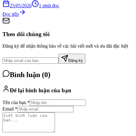
25/05/2026
1
phút đọc
Đọc tiếp
Theo dõi chúng tôi
Đăng ký để nhận thông báo về các bài viết mới và ưu đãi đặc biệt
Đăng ký
Bình luận (
0
)
Để lại bình luận của bạn
Tên của bạn *
Email *