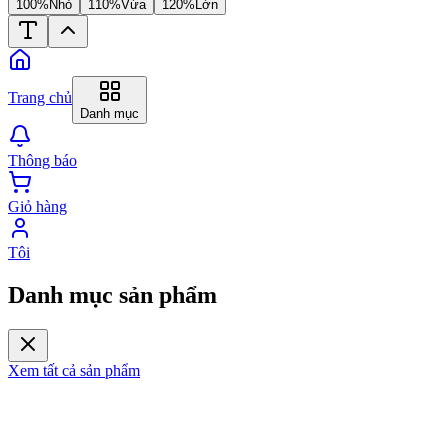
100%
Nhỏ
110%
Vừa
120%
Lớn
Trang chủ
Danh mục
Thông báo
Giỏ hàng
Tôi
Danh mục sản phẩm
Xem tất cả sản phẩm