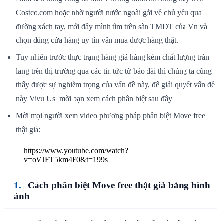
Costco.com hoặc nhờ người nước ngoài gởi về chủ yếu qua
đường xách tay, mới đây mình tìm trên sàn TMDT của Vn và
chọn đúng cửa hàng uy tín vẫn mua được hàng thật.
Tuy nhiên trước thực trạng hàng giả hàng kém chất lượng tràn
lang trên thị trường qua các tin tức từ báo đài thì chúng ta cũng
thấy được sự nghiêm trọng của vấn đề này, để giải quyết vấn đề
này Vivu Us mời bạn xem cách phân biệt sau đây
Mời mọi người xem video phương pháp phân biệt Move free
thật giả:
https://www.youtube.com/watch?
v=oVJFT5km4F0&t=199s
Cách phân biệt Move free thật giả bằng hình
ảnh