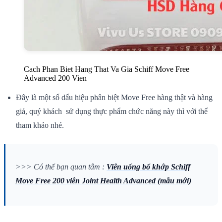
Cach Phan Biet Hang That Va Gia Schiff Move Free
Advanced 200 Vien
Đây là
một
số
dấu hiệu
phân biệt Move Free hàng thật và hàng
giả, quý khách
sử dụng
thực phẩm chức năng này thì
với
thể
tham khảo nhé.
>>> Có thể bạn quan tâm :
Viên uống bổ khớp Schiff
Move Free 200 viên Joint Health Advanced (mẫu mới)