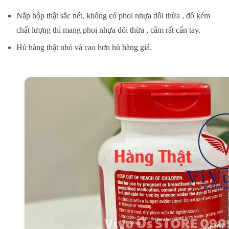
Nắp hộp thật sắc nét,
không
có
phoi nhựa
dôi thừa
, đồ
kém
chất lượng
thì
mang
phoi nhựa
dôi thừa
, cầm rất cấn tay.
Hủ hàng thật nhỏ và cao hơn hủ hàng giả.