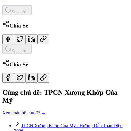
Đang tải...
Chia Sẻ
Đang tải...
Chia Sẻ
Cùng chủ đề:
TPCN Xương Khớp Của
Mỹ
Xem toàn bộ chủ đề →
TPCN Xương Khớp Của Mỹ - Hướng Dẫn Toàn Diện
2026