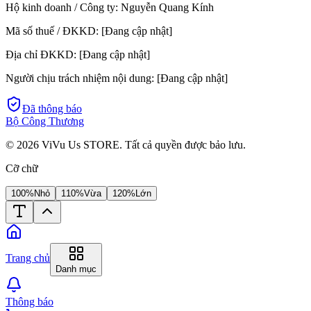
Hộ kinh doanh / Công ty:
Nguyễn Quang Kính
Mã số thuế / ĐKKD:
[Đang cập nhật]
Địa chỉ ĐKKD:
[Đang cập nhật]
Người chịu trách nhiệm nội dung:
[Đang cập nhật]
Đã thông báo
Bộ Công Thương
©
2026
ViVu Us STORE. Tất cả quyền được bảo lưu.
Cỡ chữ
100%
Nhỏ
110%
Vừa
120%
Lớn
Trang chủ
Danh mục
Thông báo