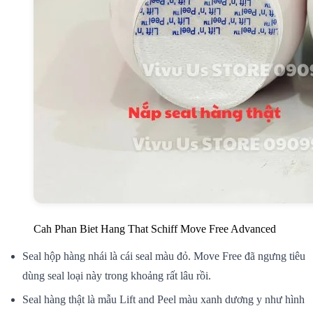
Cah Phan Biet Hang That Schiff Move Free Advanced
Seal hộp hàng
nhái
là
cái
seal màu đỏ. Move Free đã ngưng
tiêu
dùng
seal
loại
này
trong khoảng
rất lâu rồi.
Seal hàng thật là
mẫu
Lift and Peel màu xanh dương y như hình