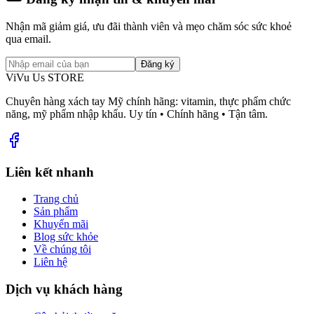
Nhận mã giảm giá, ưu đãi thành viên và mẹo chăm sóc sức khoẻ
qua email.
Đăng ký
ViVu Us STORE
Chuyên hàng xách tay Mỹ chính hãng: vitamin, thực phẩm chức
năng, mỹ phẩm nhập khẩu. Uy tín • Chính hãng • Tận tâm.
Liên kết nhanh
Trang chủ
Sản phẩm
Khuyến mãi
Blog sức khỏe
Về chúng tôi
Liên hệ
Dịch vụ khách hàng