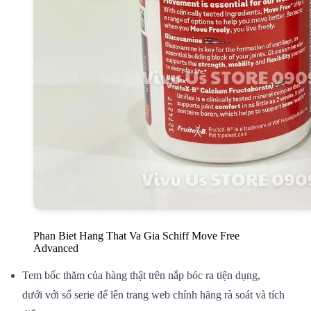
Phan Biet Hang That Va Gia Schiff Move Free
Advanced
Tem bốc thăm của hàng thật trên nắp bóc ra
tiện dụng
,
dưới
với
số serie để lên trang web chính hãng
rà soát
và tích