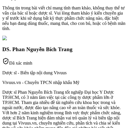
Thông tin trong bài viết chỉ mang tính tham khảo, không thay thế tư
vấn của bác sĩ hoặc dược sĩ. Vui lòng tham khảo ý kiến chuyên gia
y tế trước khi sử dụng bất kỳ thực phẩm chức năng nào, đặc biệt
nếu bạn đang dùng thuốc, mang thai, cho con bú, hoặc có bệnh mãn
tính.
DS. Phan Nguyễn Bích Trang
Đã xác minh
Dược sĩ - Biên tập nội dung Vivuus
Vivuus.vn - Chuyên TPCN nhập khẩu Mỹ
Dược sĩ Phan Nguyễn Bích Trang tốt nghiệp Đại học Y Dược
TP.HCM, có 3 năm làm việc tại các công ty dược phẩm lớn ở
TP.HCM. Tham gia nhiều đề tài nghiên cứu khoa học trong và
ngoài nước, được đào tạo nâng cao về an toàn thuốc và sức khỏe.
Với hơn 2 năm kinh nghiệm trong lĩnh vực thực phẩm chức năng,
dược sĩ Bích Trang hiện đảm nhận vai trò quản lý và biên tập nội
dung tại Vivuus.vn, chuyên nghiên cứu, phân tích và chia sẻ kiến