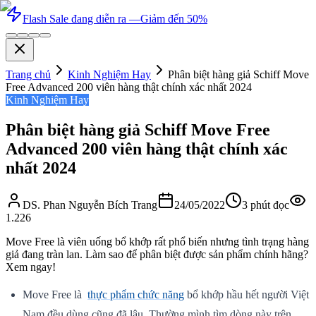
Flash Sale đang diễn ra —
Giảm đến 50%
Trang chủ
Kinh Nghiệm Hay
Phân biệt hàng giả Schiff Move
Free Advanced 200 viên hàng thật chính xác nhất 2024
Kinh Nghiệm Hay
Phân biệt hàng giả Schiff Move Free
Advanced 200 viên hàng thật chính xác
nhất 2024
DS. Phan Nguyễn Bích Trang
24/05/2022
3
phút đọc
1.226
Move Free là viên uống bổ khớp rất phổ biến nhưng tình trạng hàng
giả đang tràn lan. Làm sao để phân biệt được sản phẩm chính hãng?
Xem ngay!
Move Free là
thực phẩm chức năng
bổ khớp hầu hết người Việt
Nam đều dùng cũng đã lâu. Thường mình tìm dòng này trên