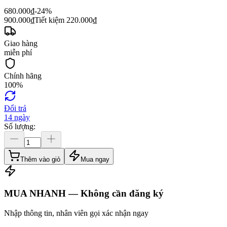
680.000
₫
-24%
900.000
₫
Tiết kiệm
220.000
₫
Giao hàng
miễn phí
Chính hãng
100%
Đổi trả
14 ngày
Số lượng:
Thêm vào giỏ
Mua ngay
MUA NHANH — Không cần đăng ký
Nhập thông tin, nhân viên gọi xác nhận ngay