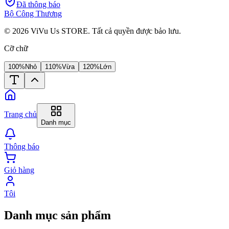
Đã thông báo
Bộ Công Thương
©
2026
ViVu Us STORE. Tất cả quyền được bảo lưu.
Cỡ chữ
100%
Nhỏ
110%
Vừa
120%
Lớn
Trang chủ
Danh mục
Thông báo
Giỏ hàng
Tôi
Danh mục sản phẩm