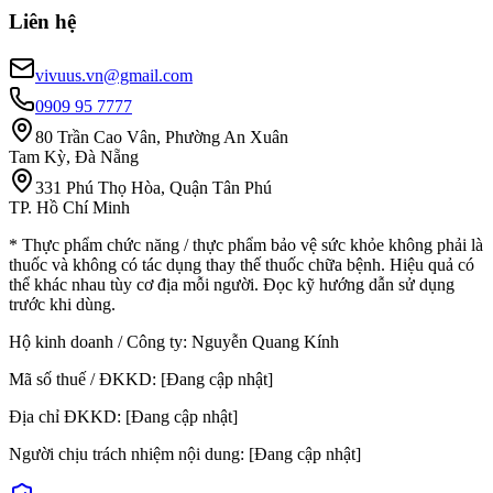
Liên hệ
vivuus.vn@gmail.com
0909 95 7777
80 Trần Cao Vân, Phường An Xuân
Tam Kỳ, Đà Nẵng
331 Phú Thọ Hòa, Quận Tân Phú
TP. Hồ Chí Minh
* Thực phẩm chức năng / thực phẩm bảo vệ sức khỏe không phải là
thuốc và không có tác dụng thay thế thuốc chữa bệnh. Hiệu quả có
thể khác nhau tùy cơ địa mỗi người. Đọc kỹ hướng dẫn sử dụng
trước khi dùng.
Hộ kinh doanh / Công ty:
Nguyễn Quang Kính
Mã số thuế / ĐKKD:
[Đang cập nhật]
Địa chỉ ĐKKD:
[Đang cập nhật]
Người chịu trách nhiệm nội dung:
[Đang cập nhật]