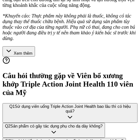
từng khoảnh khắc của cuộc sống năng động.
*Khuyến cáo: Thực phẩm này không phải là thuốc, không có tác
dụng thay thế thuốc chữa bệnh. Hiệu quả sử dụng sản phẩm tùy
thuộc vào cơ địa của từng người. Phụ nữ có thai, đang cho con bú
hoặc người đang điều trị y tế nên tham khảo ý kiến bác sĩ trước khi
dùng.
Xem thêm
Câu hỏi thường gặp về
Viên bổ xương
khớp Triple Action Joint Health 110 viên
của Mỹ
Q
1
Sử dụng viên uống Triple Action Joint Health bao lâu thì có hiệu
quả?
Q
2
Sản phẩm có gây tác dụng phụ cho dạ dày không?