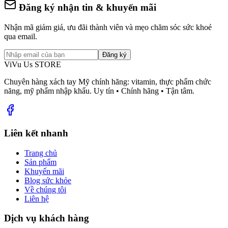
Đăng ký nhận tin & khuyến mãi
Nhận mã giảm giá, ưu đãi thành viên và mẹo chăm sóc sức khoẻ
qua email.
Đăng ký
ViVu Us STORE
Chuyên hàng xách tay Mỹ chính hãng: vitamin, thực phẩm chức
năng, mỹ phẩm nhập khẩu. Uy tín • Chính hãng • Tận tâm.
Liên kết nhanh
Trang chủ
Sản phẩm
Khuyến mãi
Blog sức khỏe
Về chúng tôi
Liên hệ
Dịch vụ khách hàng