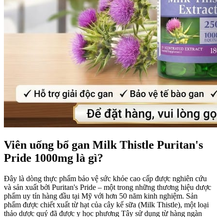
Viên uống bổ gan Milk Thistle Puritan's
Pride 1000mg là gì?
Đây là dòng thực phẩm bảo vệ sức khỏe cao cấp được nghiên cứu
và sản xuất bởi Puritan's Pride – một trong những thương hiệu dược
phẩm uy tín hàng đầu tại Mỹ với hơn 50 năm kinh nghiệm. Sản
phẩm được chiết xuất từ hạt của cây kế sữa (Milk Thistle), một loại
thảo dược quý đã được y học phương Tây sử dụng từ hàng ngàn