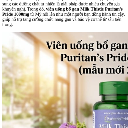
sung các dưỡng chất tự nhiên là giải pháp được nhiều chuyên gia
khuyến nghị. Trong đó,
viên uống bổ gan Milk Thistle Puritan's
Pride 1000mg
từ Mỹ nổi lên như một người bạn đồng hành tin cậy,
giúp hỗ trợ tăng cường chức năng gan và bảo vệ cơ thể từ sâu bên
trong.