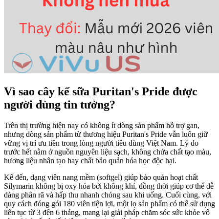
Vì sao cây kế sữa Puritan's Pride được
người dùng tin tưởng?
Trên thị trường hiện nay có không ít dòng sản phẩm hỗ trợ gan,
nhưng dòng sản phẩm từ thương hiệu Puritan's Pride vẫn luôn giữ
vững vị trí ưu tiên trong lòng người tiêu dùng Việt Nam. Lý do
trước hết nằm ở nguồn nguyên liệu sạch, không chứa chất tạo màu,
hương liệu nhân tạo hay chất bảo quản hóa học độc hại.
Kế đến, dạng viên nang mềm (softgel) giúp bảo quản hoạt chất
Silymarin không bị oxy hóa bởi không khí, đồng thời giúp cơ thể dễ
dàng phân rã và hấp thu nhanh chóng sau khi uống. Cuối cùng, với
quy cách đóng gói 180 viên tiện lợi, một lọ sản phẩm có thể sử dụng
liên tục từ 3 đến 6 tháng, mang lại giải pháp chăm sóc sức khỏe vô