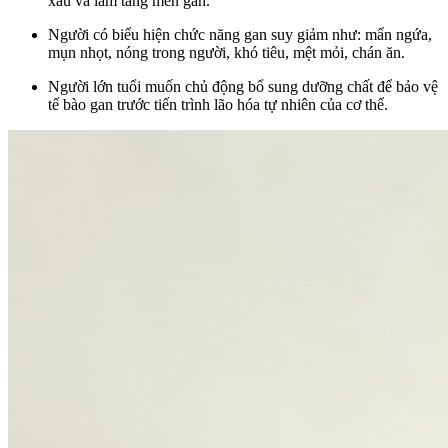
xấu và làm tăng men gan.
Người có biểu hiện chức năng gan suy giảm như: mẩn ngứa,
mụn nhọt, nóng trong người, khó tiêu, mệt mỏi, chán ăn.
Người lớn tuổi muốn chủ động bổ sung dưỡng chất để bảo vệ
tế bào gan trước tiến trình lão hóa tự nhiên của cơ thể.