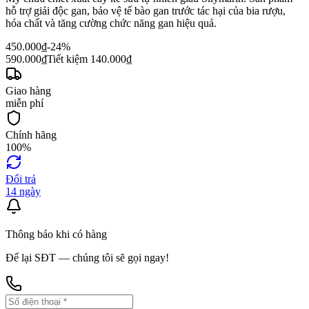
hỗ trợ giải độc gan, bảo vệ tế bào gan trước tác hại của bia rượu,
hóa chất và tăng cường chức năng gan hiệu quả.
450.000
₫
-24%
590.000
₫
Tiết kiệm
140.000
₫
Giao hàng
miễn phí
Chính hãng
100%
Đổi trả
14 ngày
Thông báo khi có hàng
Để lại SĐT — chúng tôi sẽ gọi ngay!