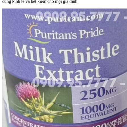
cùng kinh tế và tiết kiệm cho mọi gia đình.