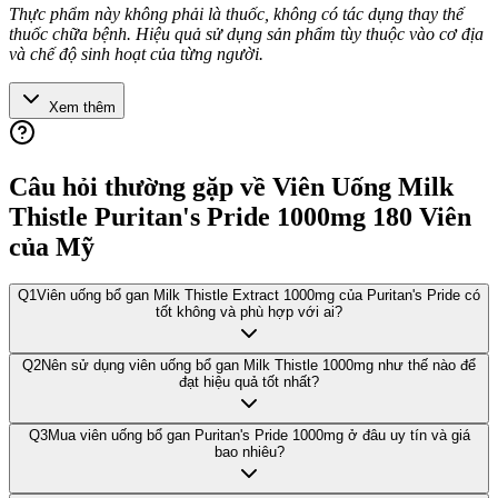
Thực phẩm này không phải là thuốc, không có tác dụng thay thế
thuốc chữa bệnh. Hiệu quả sử dụng sản phẩm tùy thuộc vào cơ địa
và chế độ sinh hoạt của từng người.
Xem thêm
Câu hỏi thường gặp về
Viên Uống Milk
Thistle Puritan's Pride 1000mg 180 Viên
của Mỹ
Q
1
Viên uống bổ gan Milk Thistle Extract 1000mg của Puritan's Pride có
tốt không và phù hợp với ai?
Q
2
Nên sử dụng viên uống bổ gan Milk Thistle 1000mg như thế nào để
đạt hiệu quả tốt nhất?
Q
3
Mua viên uống bổ gan Puritan's Pride 1000mg ở đâu uy tín và giá
bao nhiêu?