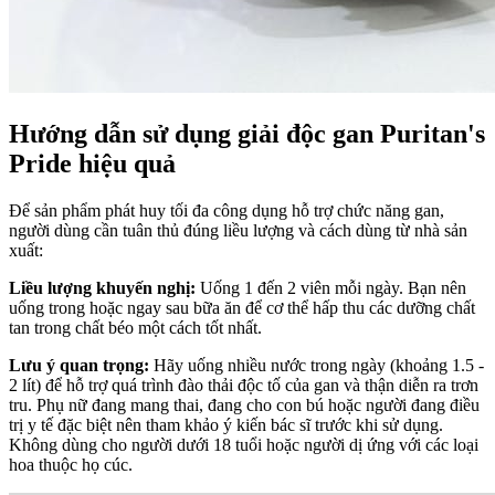
Hướng dẫn sử dụng giải độc gan Puritan's
Pride hiệu quả
Để sản phẩm phát huy tối đa công dụng hỗ trợ chức năng gan,
người dùng cần tuân thủ đúng liều lượng và cách dùng từ nhà sản
xuất:
Liều lượng khuyến nghị:
Uống 1 đến 2 viên mỗi ngày. Bạn nên
uống trong hoặc ngay sau bữa ăn để cơ thể hấp thu các dưỡng chất
tan trong chất béo một cách tốt nhất.
Lưu ý quan trọng:
Hãy uống nhiều nước trong ngày (khoảng 1.5 -
2 lít) để hỗ trợ quá trình đào thải độc tố của gan và thận diễn ra trơn
tru. Phụ nữ đang mang thai, đang cho con bú hoặc người đang điều
trị y tế đặc biệt nên tham khảo ý kiến bác sĩ trước khi sử dụng.
Không dùng cho người dưới 18 tuổi hoặc người dị ứng với các loại
hoa thuộc họ cúc.