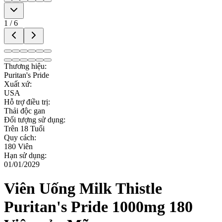
1
/
6
Thương hiệu
:
Puritan's Pride
Xuất xứ
:
USA
Hỗ trợ điều trị
:
Thải độc gan
Đối tượng sử dụng
:
Trên 18 Tuổi
Quy cách
:
180 Viên
Hạn sử dụng
:
01/01/2029
Viên Uống Milk Thistle
Puritan's Pride 1000mg 180