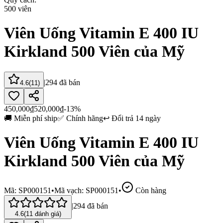
500 viên
Viên Uống Vitamin E 400 IU
Kirkland 500 Viên của Mỹ
|
294
đã bán
4.6
(
11
)
450,000
₫
520,000
₫
-13%
🚚
Miễn phí ship
✅
Chính hãng
↩️
Đổi trả 14 ngày
Viên Uống Vitamin E 400 IU
Kirkland 500 Viên của Mỹ
Mã:
SP000151
•
Mã vạch:
SP000151
•
Còn hàng
|
294
đã bán
4.6
(
11
đánh giá)