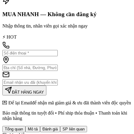
MUA NHANH — Không cần đăng ký
Nhập thông tin, nhân viên gọi xác nhận ngay
⚡ HOT
ĐẶT HÀNG NGAY
💌 Để lại
Email
để nhận mã giảm giá & ưu đãi thành viên độc quyền
Bảo mật thông tin tuyệt đối • Phí ship thỏa thuận • Thanh toán khi
nhận hàng
Tổng quan
Mô tả
Đánh giá
SP liên quan