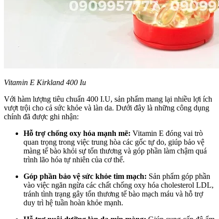
Vitamin E Kirkland 400 Iu
Với hàm lượng tiêu chuẩn 400 I.U, sản phẩm mang lại nhiều lợi ích
vượt trội cho cả sức khỏe và làn da. Dưới đây là những công dụng
chính đã được ghi nhận:
Hỗ trợ chống oxy hóa mạnh mẽ:
Vitamin E đóng vai trò
quan trọng trong việc trung hòa các gốc tự do, giúp bảo vệ
màng tế bào khỏi sự tổn thương và góp phần làm chậm quá
trình lão hóa tự nhiên của cơ thể.
Góp phần bảo vệ sức khỏe tim mạch:
Sản phẩm góp phần
vào việc ngăn ngừa các chất chống oxy hóa cholesterol LDL,
tránh tình trạng gây tổn thương tế bào mạch máu và hỗ trợ
duy trì hệ tuần hoàn khỏe mạnh.