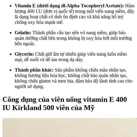
Vitamin E (dưới dạng dl-Alpha Tocopheryl Acetate):
Hàm
lượng 400 I.U (đơn vị quốc tế) trong mỗi viên nang mềm, đây
là dạng hoạt chất có tính ổn định cao và khả năng hỗ trợ
chống oxy hóa mạnh mẽ.
Gelatin:
Thành phần cấu tạo nên vỏ nang mềm, giúp bảo
quản dưỡng chất bên trong không bị oxy hóa bởi môi trường
bên ngoài.
Glycerin:
Chất giữ ẩm tự nhiên giúp viên nang luôn mềm
mại, dễ nuốt và dễ tan trong dạ dày.
Thành phần khác:
Sản phẩm không chứa màu nhân tạo,
không hương liệu hóa học, không chất bảo quản nhân tạo,
không chứa gluten và men bia, đảm bảo độ lành tính cao cho
người sử dụng.
Công dụng của viên uống vitamin E 400
IU Kirkland 500 viên của Mỹ