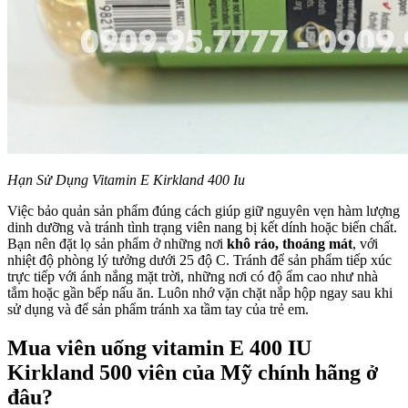
Hạn Sử Dụng Vitamin E Kirkland 400 Iu
Việc bảo quản sản phẩm đúng cách giúp giữ nguyên vẹn hàm lượng
dinh dưỡng và tránh tình trạng viên nang bị kết dính hoặc biến chất.
Bạn nên đặt lọ sản phẩm ở những nơi
khô ráo, thoáng mát
, với
nhiệt độ phòng lý tưởng dưới 25 độ C. Tránh để sản phẩm tiếp xúc
trực tiếp với ánh nắng mặt trời, những nơi có độ ẩm cao như nhà
tắm hoặc gần bếp nấu ăn. Luôn nhớ vặn chặt nắp hộp ngay sau khi
sử dụng và để sản phẩm tránh xa tầm tay của trẻ em.
Mua viên uống vitamin E 400 IU
Kirkland 500 viên của Mỹ chính hãng ở
đâu?