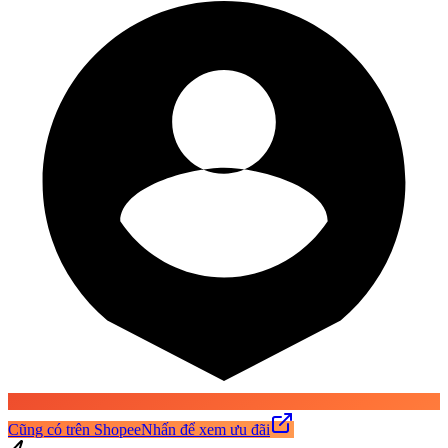
Cũng có trên Shopee
Nhấn để xem ưu đãi