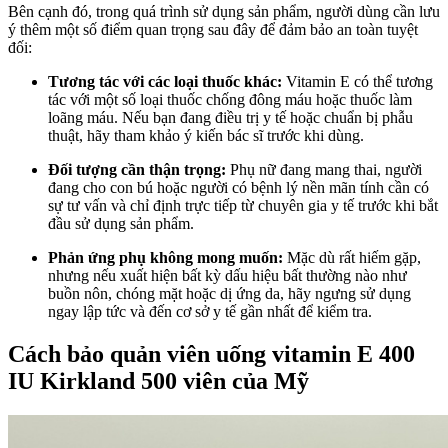
Bên cạnh đó, trong quá trình sử dụng sản phẩm, người dùng cần lưu
ý thêm một số điểm quan trọng sau đây để đảm bảo an toàn tuyệt
đối:
Tương tác với các loại thuốc khác:
Vitamin E có thể tương
tác với một số loại thuốc chống đông máu hoặc thuốc làm
loãng máu. Nếu bạn đang điều trị y tế hoặc chuẩn bị phẫu
thuật, hãy tham khảo ý kiến bác sĩ trước khi dùng.
Đối tượng cần thận trọng:
Phụ nữ đang mang thai, người
đang cho con bú hoặc người có bệnh lý nền mãn tính cần có
sự tư vấn và chỉ định trực tiếp từ chuyên gia y tế trước khi bắt
đầu sử dụng sản phẩm.
Phản ứng phụ không mong muốn:
Mặc dù rất hiếm gặp,
nhưng nếu xuất hiện bất kỳ dấu hiệu bất thường nào như
buồn nôn, chóng mặt hoặc dị ứng da, hãy ngưng sử dụng
ngay lập tức và đến cơ sở y tế gần nhất để kiểm tra.
Cách bảo quản viên uống vitamin E 400
IU Kirkland 500 viên của Mỹ