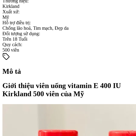
Thương hiệu
:
Kirkland
Xuất xứ
:
Mỹ
Hỗ trợ điều trị
:
Chống lão hoá, Tim mạch, Đẹp da
Đối tượng sử dụng
:
Trên 18 Tuổi
Quy cách
:
500 viên
Mô tả
Giới thiệu viên uống vitamin E 400 IU
Kirkland 500 viên của Mỹ