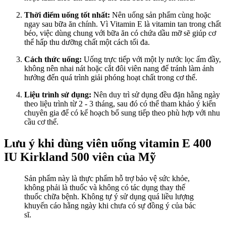
Thời điểm uống tốt nhất:
Nên uống sản phẩm cùng hoặc
ngay sau bữa ăn chính. Vì Vitamin E là vitamin tan trong chất
béo, việc dùng chung với bữa ăn có chứa dầu mỡ sẽ giúp cơ
thể hấp thu dưỡng chất một cách tối đa.
Cách thức uống:
Uống trực tiếp với một ly nước lọc ấm đầy,
không nên nhai nát hoặc cắt đôi viên nang để tránh làm ảnh
hưởng đến quá trình giải phóng hoạt chất trong cơ thể.
Liệu trình sử dụng:
Nên duy trì sử dụng đều đặn hằng ngày
theo liệu trình từ 2 - 3 tháng, sau đó có thể tham khảo ý kiến
chuyên gia để có kế hoạch bổ sung tiếp theo phù hợp với nhu
cầu cơ thể.
Lưu ý khi dùng viên uống vitamin E 400
IU Kirkland 500 viên của Mỹ
Sản phẩm này là thực phẩm hỗ trợ bảo vệ sức khỏe,
không phải là thuốc và không có tác dụng thay thế
thuốc chữa bệnh. Không tự ý sử dụng quá liều lượng
khuyến cáo hằng ngày khi chưa có sự đồng ý của bác
sĩ.