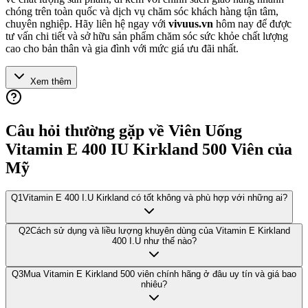
chóng trên toàn quốc và dịch vụ chăm sóc khách hàng tận tâm,
chuyên nghiệp. Hãy liên hệ ngay với
vivuus.vn
hôm nay để được
tư vấn chi tiết và sở hữu sản phẩm chăm sóc sức khỏe chất lượng
cao cho bản thân và gia đình với mức giá ưu đãi nhất.
Xem thêm
Câu hỏi thường gặp về
Viên Uống
Vitamin E 400 IU Kirkland 500 Viên của
Mỹ
Q
1
Vitamin E 400 I.U Kirkland có tốt không và phù hợp với những ai?
Q
2
Cách sử dụng và liều lượng khuyên dùng của Vitamin E Kirkland
400 I.U như thế nào?
Q
3
Mua Vitamin E Kirkland 500 viên chính hãng ở đâu uy tín và giá bao
nhiêu?