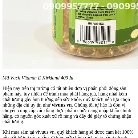
Mã Vạch Vitamin E Kirkland 400 Iu
Hiện nay trên thị trường có rất nhiều đơn vị phân phối dòng sản
phẩm này, tuy nhiên để tránh mua phải hàng giả, hàng nhái kém
chất lượng gây ảnh hưởng đến sức khỏe, quý khách nên lựa chọn
những địa chỉ uy tín như
vivuus.vn
. Chúng tôi tự hào là đơn vị
chuyên cung cấp các dòng thực phẩm chức năng nhập khẩu chính
hãng, có nguồn gốc xuất xứ rõ ràng và đầy đủ giấy tờ chứng nhận
chất lượng.
Khi mua sắm tại vivuus.vn, quý khách hàng sẽ được cam kết 100%
về chất lượng sản phẩm, đi kèm với chính sách giao hàng nhanh