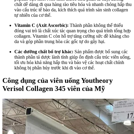
chất dễ dàng đi qua hàng rào tiêu hóa và nhanh chóng hấp thu
vào cấu trúc tế bào da, kích thích quá trình sản sinh collagen
tự nhiên của cơ thể.
Vitamin C (Axit Ascorbic):
Thành phần không thể thiếu
đóng vai trò là chất xúc tác quan trọng cho quá trình tổng hợp
collagen. Vitamin C còn hỗ trợ tăng cường sức đề kháng cho
da và góp phần trung hòa các gốc tự do gây hại.
Các dưỡng chất bổ trợ khác:
Sản phẩm được bổ sung các
thành phần tá dược lành tính giúp ổn định cấu trúc viên uống,
tối ưu hóa khả năng hấp thu và bảo vệ các hoạt chất chính
không bị phân hủy trước khi đi vào cơ thể.
Công dụng của viên uống Youtheory
Verisol Collagen 345 viên của Mỹ