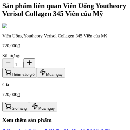
Sản phẩm liên quan
Viên Uống Youtheory
Verisol Collagen 345 Viên của Mỹ
Viên Uống Youtheory Verisol Collagen 345 Viên của Mỹ
720,000
₫
Số lượng:
Thêm vào giỏ
Mua ngay
Giá
720,000
₫
Giỏ hàng
Mua ngay
Xem thêm sản phẩm