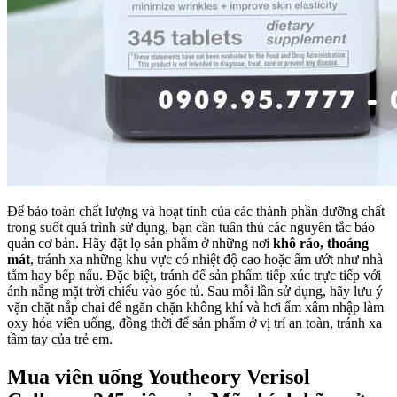
Để bảo toàn chất lượng và hoạt tính của các thành phần dưỡng chất
trong suốt quá trình sử dụng, bạn cần tuân thủ các nguyên tắc bảo
quản cơ bản. Hãy đặt lọ sản phẩm ở những nơi
khô ráo, thoáng
mát
, tránh xa những khu vực có nhiệt độ cao hoặc ẩm ướt như nhà
tắm hay bếp nấu. Đặc biệt, tránh để sản phẩm tiếp xúc trực tiếp với
ánh nắng mặt trời chiếu vào góc tủ. Sau mỗi lần sử dụng, hãy lưu ý
vặn chặt nắp chai để ngăn chặn không khí và hơi ẩm xâm nhập làm
oxy hóa viên uống, đồng thời để sản phẩm ở vị trí an toàn, tránh xa
tầm tay của trẻ em.
Mua viên uống Youtheory Verisol