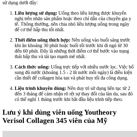
sử dụng dưới đây:
Liều lượng sử dụng:
Uống theo liều lượng được khuyến
nghị trên nhãn sản phẩm hoặc theo chỉ dẫn của chuyên gia y
tế. Thông thường, nên chia nhỏ liều lượng uống trong ngày
để cơ thể hấp thu tốt nhất.
Thời điểm uống thích hợp:
Nên uống vào buổi sáng trước
khi ăn khoảng 30 phút hoặc buổi tối trước khi đi ngủ từ 30
đến 60 phút. Đây là những thời điểm cơ thể bước vào trạng
thái hấp thu và tái tạo mạnh mẽ nhất.
Cách thức uống:
Uống trực tiếp với nhiều nước lọc. Việc bổ
sung đủ nước (khoảng 1.5 - 2 lít nước mỗi ngày) là điều kiện
cần thiết để collagen hòa tan và phát huy tối đa công dụng.
Liệu trình khuyên dùng:
Nên duy trì sử dụng liên tục từ 2
đến 3 tháng để cảm nhận rõ rệt sự thay đổi của làn da, sau đó
có thể nghỉ 1 tháng trước khi bắt đầu liệu trình tiếp theo.
Lưu ý khi dùng viên uống Youtheory
Verisol Collagen 345 viên của Mỹ