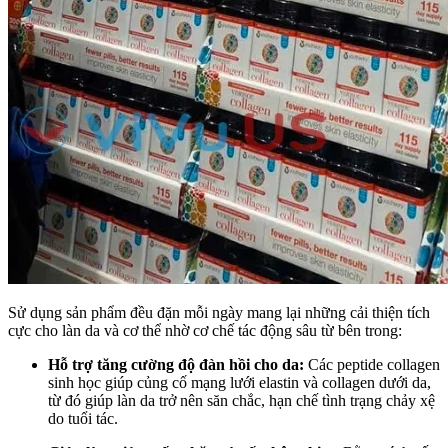
Sử dụng sản phẩm đều đặn mỗi ngày mang lại những cải thiện tích
cực cho làn da và cơ thể nhờ cơ chế tác động sâu từ bên trong:
Hỗ trợ tăng cường độ đàn hồi cho da:
Các peptide collagen
sinh học giúp củng cố mạng lưới elastin và collagen dưới da,
từ đó giúp làn da trở nên săn chắc, hạn chế tình trạng chảy xệ
do tuổi tác.