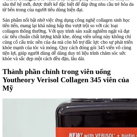
sâu thế hệ mới, được thiết kế đặc biệt để đáp ứng nhu cầu trẻ hóa da
từ bên trong của người tiêu dùng hiện đại.
Sản phẩm nổi bật nhờ việc ứng dụng công nghệ collagen sinh học
tiên tiến, mang lại khả năng hấp thu vượt trội so với các loại
collagen thông thường. Với quy trình sản xuất nghiêm ngặt và đạt
các tiêu chuẩn chất lượng khắt khe, dòng viên uống này không chỉ
củng cố cấu trúc nền của da mà còn hỗ trợ đắc lực cho sự phát triển
khỏe mạnh của tóc và móng. Quy cách đóng gói 345 viên vô cùng
tiện lợi, giúp người dùng dễ dàng duy trì liệu trình chăm sóc sức
khỏe và sắc đẹp một cách đều đặn, lâu dài.
Thành phần chính trong viên uống
Youtheory Verisol Collagen 345 viên của
Mỹ