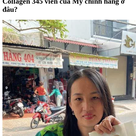
Collagen 345 viên của Mỹ chính hãng ở
đâu?