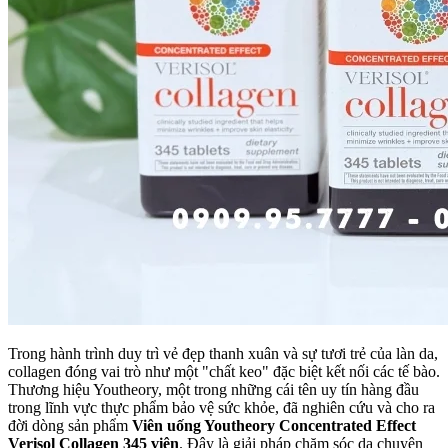
Trong hành trình duy trì vẻ đẹp thanh xuân và sự tươi trẻ của làn da,
collagen đóng vai trò như một "chất keo" đặc biệt kết nối các tế bào.
Thương hiệu Youtheory, một trong những cái tên uy tín hàng đầu
trong lĩnh vực thực phẩm bảo vệ sức khỏe, đã nghiên cứu và cho ra
đời dòng sản phẩm
Viên uống Youtheory Concentrated Effect
Verisol Collagen 345 viên
. Đây là giải pháp chăm sóc da chuyên