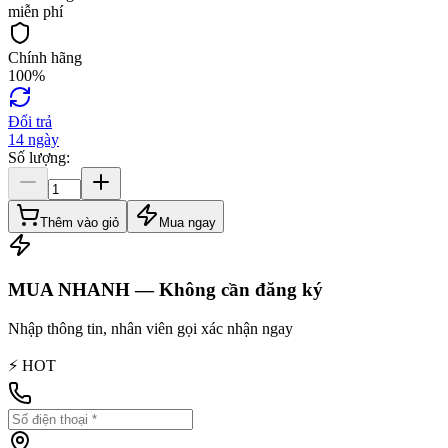
miễn phí
Chính hãng
100%
Đổi trả
14 ngày
Số lượng:
Thêm vào giỏ
Mua ngay
MUA NHANH — Không cần đăng ký
Nhập thông tin, nhân viên gọi xác nhận ngay
⚡ HOT