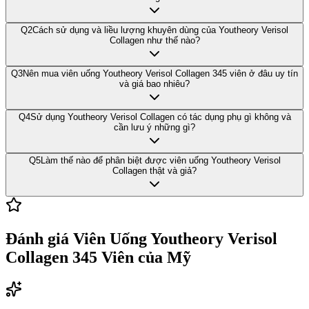
Q
2
Cách sử dụng và liều lượng khuyên dùng của Youtheory Verisol
Collagen như thế nào?
Q
3
Nên mua viên uống Youtheory Verisol Collagen 345 viên ở đâu uy tín
và giá bao nhiêu?
Q
4
Sử dụng Youtheory Verisol Collagen có tác dụng phụ gì không và
cần lưu ý những gì?
Q
5
Làm thế nào để phân biệt được viên uống Youtheory Verisol
Collagen thật và giả?
Đánh giá
Viên Uống Youtheory Verisol
Collagen 345 Viên của Mỹ