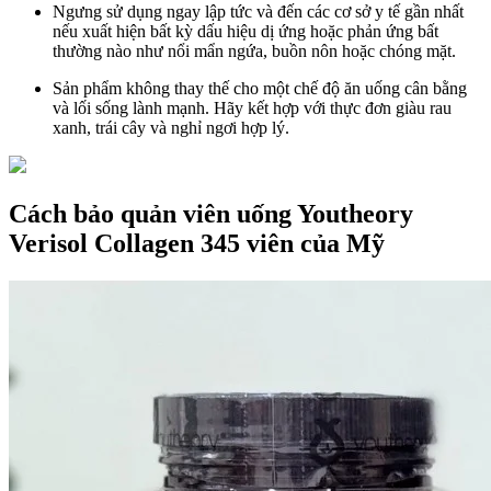
Ngưng sử dụng ngay lập tức và đến các cơ sở y tế gần nhất
nếu xuất hiện bất kỳ dấu hiệu dị ứng hoặc phản ứng bất
thường nào như nổi mẩn ngứa, buồn nôn hoặc chóng mặt.
Sản phẩm không thay thế cho một chế độ ăn uống cân bằng
và lối sống lành mạnh. Hãy kết hợp với thực đơn giàu rau
xanh, trái cây và nghỉ ngơi hợp lý.
Cách bảo quản viên uống Youtheory
Verisol Collagen 345 viên của Mỹ