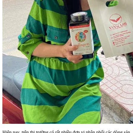
Hiện nay, trên thị trường có rất nhiều đơn vị phân phối các dòng sản