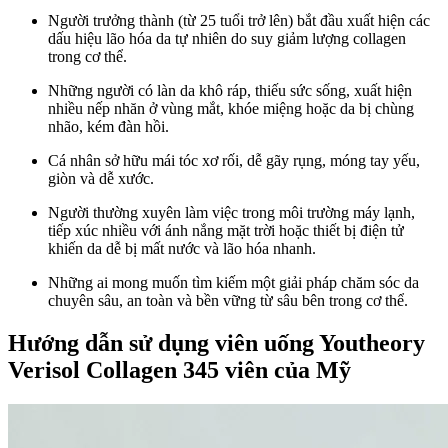
Người trưởng thành (từ 25 tuổi trở lên) bắt đầu xuất hiện các
dấu hiệu lão hóa da tự nhiên do suy giảm lượng collagen
trong cơ thể.
Những người có làn da khô ráp, thiếu sức sống, xuất hiện
nhiều nếp nhăn ở vùng mắt, khóe miệng hoặc da bị chùng
nhão, kém đàn hồi.
Cá nhân sở hữu mái tóc xơ rối, dễ gãy rụng, móng tay yếu,
giòn và dễ xước.
Người thường xuyên làm việc trong môi trường máy lạnh,
tiếp xúc nhiều với ánh nắng mặt trời hoặc thiết bị điện tử
khiến da dễ bị mất nước và lão hóa nhanh.
Những ai mong muốn tìm kiếm một giải pháp chăm sóc da
chuyên sâu, an toàn và bền vững từ sâu bên trong cơ thể.
Hướng dẫn sử dụng viên uống Youtheory
Verisol Collagen 345 viên của Mỹ