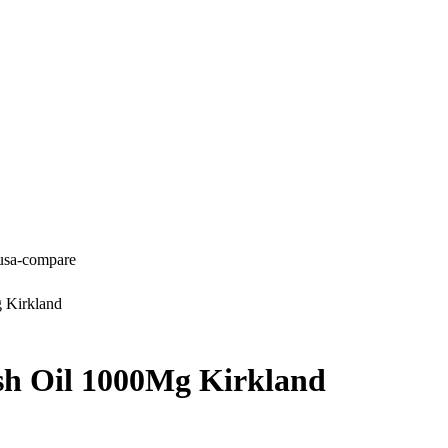
-usa-compare
 Kirkland
sh Oil 1000Mg Kirkland