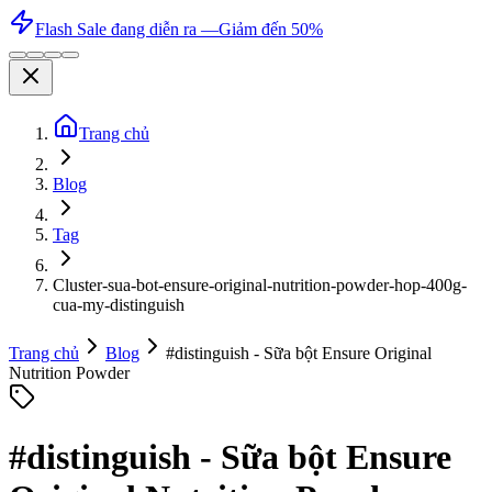
Flash Sale đang diễn ra —
Giảm đến 50%
Trang chủ
Blog
Tag
Cluster-sua-bot-ensure-original-nutrition-powder-hop-400g-
cua-my-distinguish
Trang chủ
Blog
#
distinguish - Sữa bột Ensure Original
Nutrition Powder
#
distinguish - Sữa bột Ensure