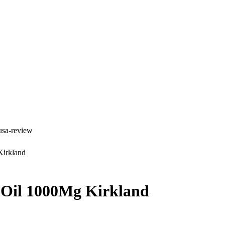
usa-review
Kirkland
 Oil 1000Mg Kirkland