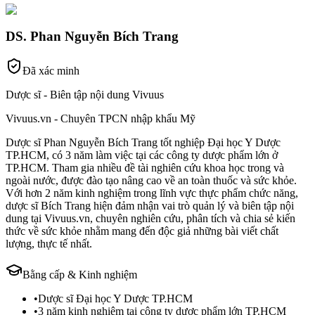
DS. Phan Nguyễn Bích Trang
Đã xác minh
Dược sĩ - Biên tập nội dung Vivuus
Vivuus.vn - Chuyên TPCN nhập khẩu Mỹ
Dược sĩ Phan Nguyễn Bích Trang tốt nghiệp Đại học Y Dược
TP.HCM, có 3 năm làm việc tại các công ty dược phẩm lớn ở
TP.HCM. Tham gia nhiều đề tài nghiên cứu khoa học trong và
ngoài nước, được đào tạo nâng cao về an toàn thuốc và sức khỏe.
Với hơn 2 năm kinh nghiệm trong lĩnh vực thực phẩm chức năng,
dược sĩ Bích Trang hiện đảm nhận vai trò quản lý và biên tập nội
dung tại Vivuus.vn, chuyên nghiên cứu, phân tích và chia sẻ kiến
thức về sức khỏe nhằm mang đến độc giả những bài viết chất
lượng, thực tế nhất.
Bằng cấp & Kinh nghiệm
•
Dược sĩ Đại học Y Dược TP.HCM
•
3 năm kinh nghiệm tại công ty dược phẩm lớn TP.HCM