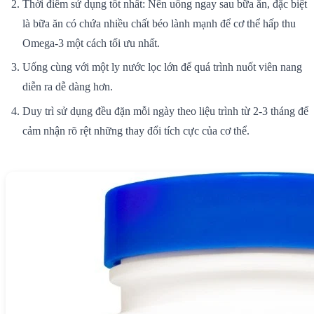
Thời điểm sử dụng tốt nhất: Nên uống ngay sau bữa ăn, đặc biệt
là bữa ăn có chứa nhiều chất béo lành mạnh để cơ thể hấp thu
Omega-3 một cách tối ưu nhất.
Uống cùng với một ly nước lọc lớn để quá trình nuốt viên nang
diễn ra dễ dàng hơn.
Duy trì sử dụng đều đặn mỗi ngày theo liệu trình từ 2-3 tháng để
cảm nhận rõ rệt những thay đổi tích cực của cơ thể.