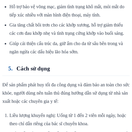
Hỗ trợ bảo vệ võng mạc, giảm tình trạng khô mắt, mỏi mắt do
tiếp xúc nhiều với màn hình điện thoại, máy tính.
Gia tăng chất bôi trơn cho các khớp xương, hỗ trợ giảm thiểu
các cơn đau khớp nhẹ và tình trạng cứng khớp vào buổi sáng.
Giúp cải thiện cấu trúc da, giữ ẩm cho da từ sâu bên trong và
ngăn ngừa các dấu hiệu lão hóa sớm.
Cách sử dụng
Để sản phẩm phát huy tối đa công dụng và đảm bảo an toàn cho sức
khỏe, người dùng nên tuân thủ đúng hướng dẫn sử dụng từ nhà sản
xuất hoặc các chuyên gia y tế:
Liều lượng khuyến nghị: Uống từ 1 đến 2 viên mỗi ngày, hoặc
theo chỉ dẫn riêng của bác sĩ chuyên khoa.