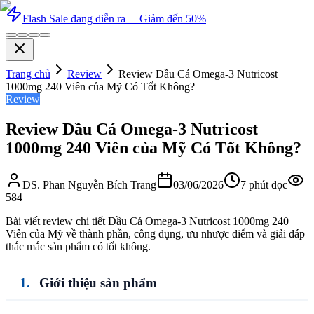
Flash Sale đang diễn ra —
Giảm đến 50%
Trang chủ
Review
Review Dầu Cá Omega-3 Nutricost
1000mg 240 Viên của Mỹ Có Tốt Không?
Review
Review Dầu Cá Omega-3 Nutricost
1000mg 240 Viên của Mỹ Có Tốt Không?
DS. Phan Nguyễn Bích Trang
03/06/2026
7
phút đọc
584
Bài viết review chi tiết Dầu Cá Omega-3 Nutricost 1000mg 240
Viên của Mỹ về thành phần, công dụng, ưu nhược điểm và giải đáp
thắc mắc sản phẩm có tốt không.
Giới thiệu sản phẩm