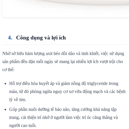
Công dụng và lợi ích
Nhờ sở hữu hàm lượng axit béo dồi dào và tinh khiết, việc sử dụng
sản phẩm đều đặn mỗi ngày sẽ mang lại nhiều lợi ích vượt trội cho
cơ thể:
Hỗ trợ điều hòa huyết áp và giảm nồng độ triglyceride trong
máu, từ đó phòng ngừa nguy cơ xơ vữa động mạch và các bệnh
lý về tim.
Góp phần nuôi dưỡng tế bào não, tăng cường khả năng tập
trung, cải thiện trí nhớ ở người làm việc trí óc căng thẳng và
người cao tuổi.