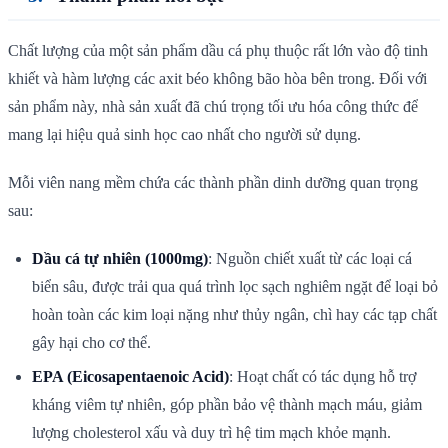
Chất lượng của một sản phẩm dầu cá phụ thuộc rất lớn vào độ tinh
khiết và hàm lượng các axit béo không bão hòa bên trong. Đối với
sản phẩm này, nhà sản xuất đã chú trọng tối ưu hóa công thức để
mang lại hiệu quả sinh học cao nhất cho người sử dụng.
Mỗi viên nang mềm chứa các thành phần dinh dưỡng quan trọng
sau:
Dầu cá tự nhiên (1000mg)
: Nguồn chiết xuất từ các loại cá
biển sâu, được trải qua quá trình lọc sạch nghiêm ngặt để loại bỏ
hoàn toàn các kim loại nặng như thủy ngân, chì hay các tạp chất
gây hại cho cơ thể.
EPA (Eicosapentaenoic Acid)
: Hoạt chất có tác dụng hỗ trợ
kháng viêm tự nhiên, góp phần bảo vệ thành mạch máu, giảm
lượng cholesterol xấu và duy trì hệ tim mạch khỏe mạnh.