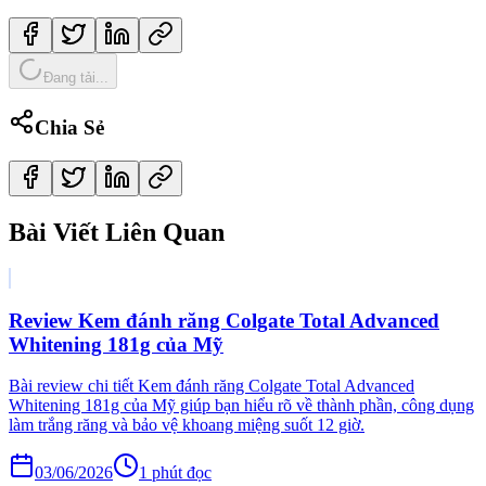
Đang tải...
Chia Sẻ
Bài Viết Liên Quan
Review Kem đánh răng Colgate Total Advanced
Whitening 181g của Mỹ
Bài review chi tiết Kem đánh răng Colgate Total Advanced
Whitening 181g của Mỹ giúp bạn hiểu rõ về thành phần, công dụng
làm trắng răng và bảo vệ khoang miệng suốt 12 giờ.
03/06/2026
1
phút đọc