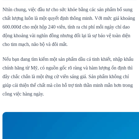
Nhìn chung, việc đầu tư cho sức khỏe bằng các sản phẩm bổ sung
chất lượng luôn là một quyết định thông minh. Với mức giá khoảng
600.000đ cho một hộp 240 viên, tính ra chi phí mỗi ngày chỉ dao
động khoảng vài nghìn đồng nhưng đổi lại là sự bảo vệ toàn diện
cho tim mạch, não bộ và đôi mắt.
Nếu bạn đang tìm kiếm một sản phẩm dầu cá tinh khiết, nhập khẩu
chính hãng từ Mỹ, có nguồn gốc rõ ràng và hàm lượng ổn định thì
đây chắc chắn là một ứng cử viên sáng giá. Sản phẩm không chỉ
giúp cải thiện thể chất mà còn hỗ trợ tinh thần minh mẫn hơn trong
công việc hàng ngày.