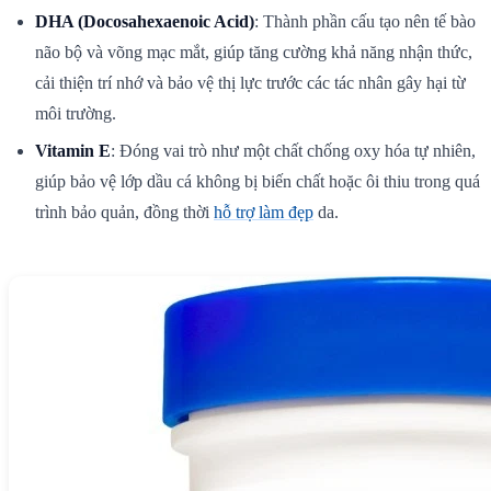
DHA (Docosahexaenoic Acid)
: Thành phần cấu tạo nên tế bào
não bộ và võng mạc mắt, giúp tăng cường khả năng nhận thức,
cải thiện trí nhớ và bảo vệ thị lực trước các tác nhân gây hại từ
môi trường.
Vitamin E
: Đóng vai trò như một chất chống oxy hóa tự nhiên,
giúp bảo vệ lớp dầu cá không bị biến chất hoặc ôi thiu trong quá
trình bảo quản, đồng thời
hỗ trợ làm đẹp
da.