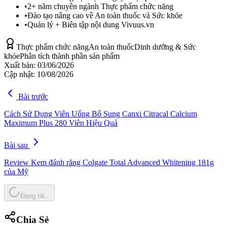
•
2+ năm chuyên ngành Thực phẩm chức năng
•
Đào tạo nâng cao về An toàn thuốc và Sức khỏe
•
Quản lý + Biên tập nội dung Vivuus.vn
Thực phẩm chức năng
An toàn thuốc
Dinh dưỡng & Sức
khỏe
Phân tích thành phần sản phẩm
Xuất bản:
03/06/2026
Cập nhật:
10/08/2026
Bài trước
Cách Sử Dụng Viên Uống Bổ Sung Canxi Citracal Calcium
Maximum Plus 280 Viên Hiệu Quả
Bài sau
Review Kem đánh răng Colgate Total Advanced Whitening 181g
của Mỹ
Đang tải...
Chia Sẻ