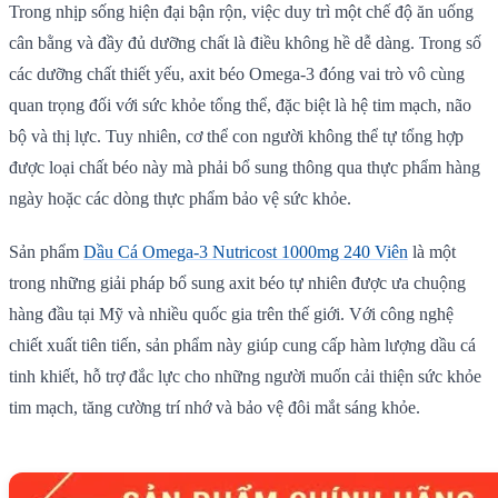
Trong nhịp sống hiện đại bận rộn, việc duy trì một chế độ ăn uống
cân bằng và đầy đủ dưỡng chất là điều không hề dễ dàng. Trong số
các dưỡng chất thiết yếu, axit béo Omega-3 đóng vai trò vô cùng
quan trọng đối với sức khỏe tổng thể, đặc biệt là hệ tim mạch, não
bộ và thị lực. Tuy nhiên, cơ thể con người không thể tự tổng hợp
được loại chất béo này mà phải bổ sung thông qua thực phẩm hàng
ngày hoặc các dòng thực phẩm bảo vệ sức khỏe.
Sản phẩm
Dầu Cá Omega-3 Nutricost 1000mg 240 Viên
là một
trong những giải pháp bổ sung axit béo tự nhiên được ưa chuộng
hàng đầu tại Mỹ và nhiều quốc gia trên thế giới. Với công nghệ
chiết xuất tiên tiến, sản phẩm này giúp cung cấp hàm lượng dầu cá
tinh khiết, hỗ trợ đắc lực cho những người muốn cải thiện sức khỏe
tim mạch, tăng cường trí nhớ và bảo vệ đôi mắt sáng khỏe.