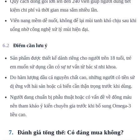
Quy cách đóng gói lớn lên đến 240 viên giúp người dùng tiết
kiệm chi phí và thời gian mua sắm nhiều lần.
Viên nang mềm dễ nuốt, không để lại mùi tanh khó chịu sau khi
uống nhờ công nghệ xử lý mùi hiện đại.
Điểm cần lưu ý
Sản phẩm được thiết kế dành riêng cho người trên 18 tuổi, trẻ
em muốn sử dụng cần có sự tư vấn từ bác sĩ nhi khoa.
Do hàm lượng dầu cá nguyên chất cao, những người có tiền sử
dị ứng với hải sản hoặc cá biển cần thận trọng trước khi dùng.
Người đang chuẩn bị phẫu thuật hoặc có vấn đề về đông máu
nên tham khảo ý kiến chuyên gia trước khi bổ sung Omega-3
liều cao.
Đánh giá tổng thể: Có đáng mua không?