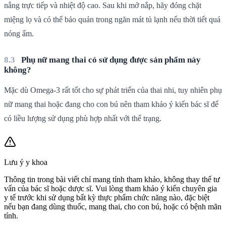
nắng trực tiếp và nhiệt độ cao. Sau khi mở nắp, hãy đóng chặt
miệng lọ và có thể bảo quản trong ngăn mát tủ lạnh nếu thời tiết quá
nóng ẩm.
Phụ nữ mang thai có sử dụng được sản phẩm này
không?
Mặc dù Omega-3 rất tốt cho sự phát triển của thai nhi, tuy nhiên phụ
nữ mang thai hoặc đang cho con bú nên tham khảo ý kiến bác sĩ để
có liều lượng sử dụng phù hợp nhất với thể trạng.
Lưu ý y khoa
Thông tin trong bài viết chỉ mang tính tham khảo, không thay thế tư
vấn của bác sĩ hoặc dược sĩ. Vui lòng tham khảo ý kiến chuyên gia
y tế trước khi sử dụng bất kỳ thực phẩm chức năng nào, đặc biệt
nếu bạn đang dùng thuốc, mang thai, cho con bú, hoặc có bệnh mãn
tính.