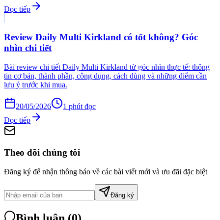
Đọc tiếp
Review Daily Multi Kirkland có tốt không? Góc
nhìn chi tiết
Bài review chi tiết Daily Multi Kirkland từ góc nhìn thực tế: thông
tin cơ bản, thành phần, công dụng, cách dùng và những điểm cần
lưu ý trước khi mua.
20/05/2026
1
phút đọc
Đọc tiếp
Theo dõi chúng tôi
Đăng ký để nhận thông báo về các bài viết mới và ưu đãi đặc biệt
Đăng ký
Bình luận (
0
)